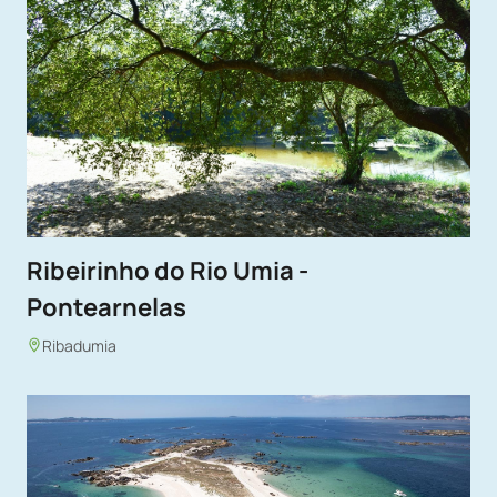
Ribeirinho do Rio Umia -
Pontearnelas
Ribadumia