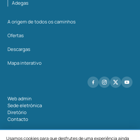
Adegas
A origem de todos os caminhos
Ofertas
Descargas
Mapa interativo
Web admin
Sede eletrónica
Diretório
Contacto
Usamos cookies para que desfrutes de uma experiência ainda