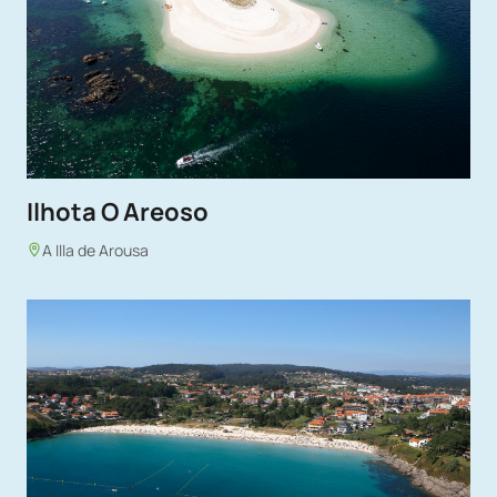
Ilhota O Areoso
A Illa de Arousa