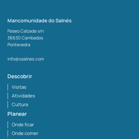
Mancomunidade do Salnés
Paseo Calzada s/n
36630
Cambados
Pontevedra
info@osalnes.com
Descobrir
Visitas
Atividades
Cultura
Planear
Onde ficar
Onde comer