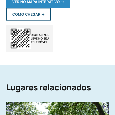
VER NO MAPA INTERATIVO
→
COMO CHEGAR
→
DIGITALIZE E
LEVE NO SEU
TELEMÓVEL
Lugares relacionados