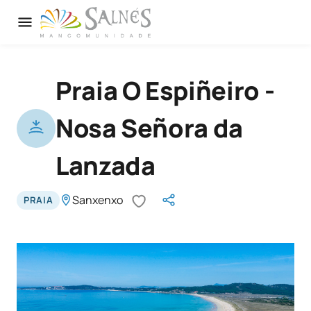
Praia O Espiñeiro -
Nosa Señora da
Lanzada
Sanxenxo
PRAIA