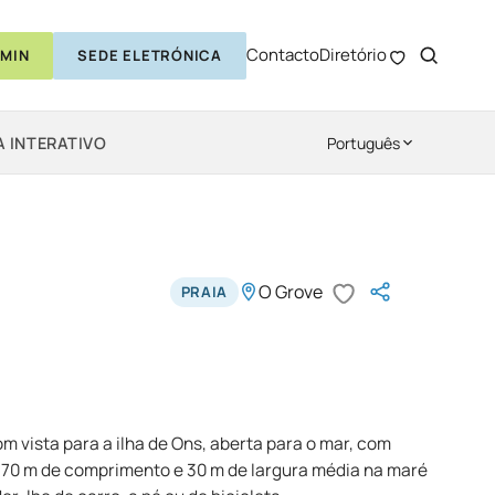
Contacto
Diretório
MIN
SEDE ELETRÓNICA
 INTERATIVO
Português
O Grove
PRAIA
com vista para a ilha de Ons, aberta para o mar, com
0 m de comprimento e 30 m de largura média na maré