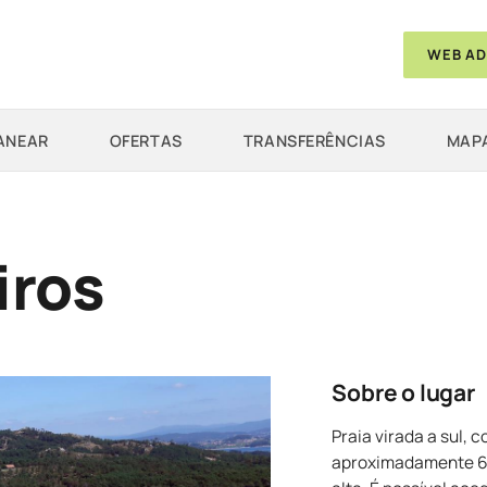
WEB AD
ANEAR
OFERTAS
TRANSFERÊNCIAS
MAPA
iros
Sobre o lugar
Praia virada a sul, 
aproximadamente 67