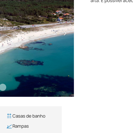
alta. É possível ace
Casas de banho
Rampas