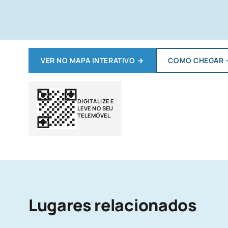
VER NO MAPA INTERATIVO
→
COMO CHEGAR
DIGITALIZE E
LEVE NO SEU
TELEMÓVEL
Lugares relacionados