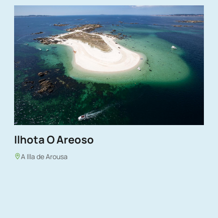
Ilhota O Areoso
A Illa de Arousa