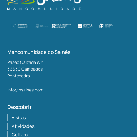
Mancomunidade do Salnés
Paseo Calzada s/n
36630
Cambados
Pontevedra
info@osalnes.com
Descobrir
Visitas
Atividades
Cultura