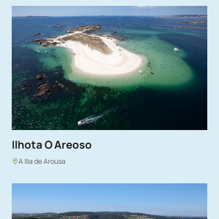
Ilhota O Areoso
A Illa de Arousa