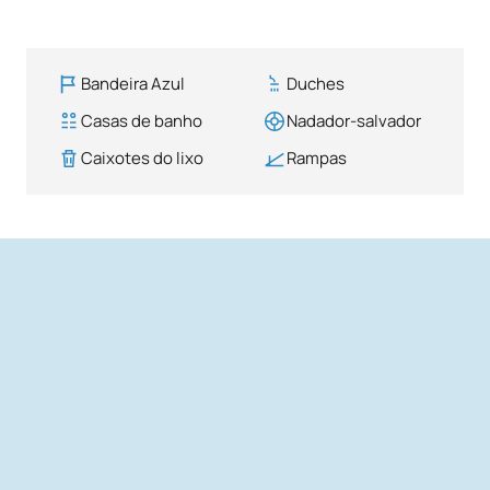
Bandeira Azul
Duches
Casas de banho
Nadador-salvador
Caixotes do lixo
Rampas