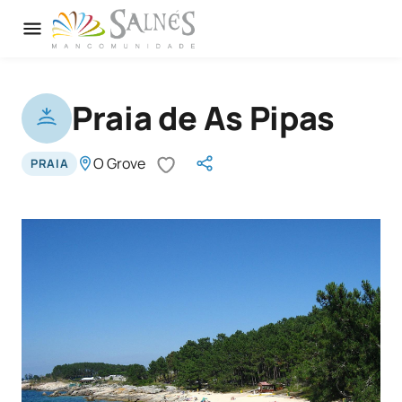
Praia de As Pipas
O Grove
PRAIA