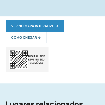
VER NO MAPA INTERATIVO
→
COMO CHEGAR
→
DIGITALIZE E
LEVE NO SEU
TELEMÓVEL
Lugares relacionados