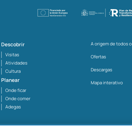
A origem de todos 
Descobrir
Visitas
Ofertas
Atividades
Descargas
Cultura
Planear
Mapa interativo
Onde ficar
Onde comer
Adegas