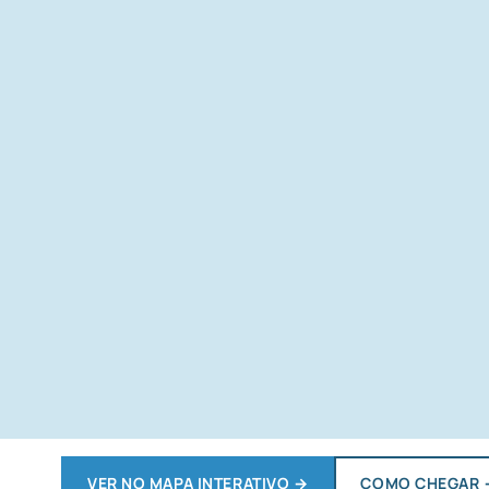
VER NO MAPA INTERATIVO
→
COMO CHEGAR