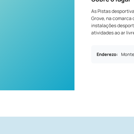
As Pistas desportiv
Grove, na comarca d
instalações desport
atividades ao ar livr
Enderezo
:
Monte 