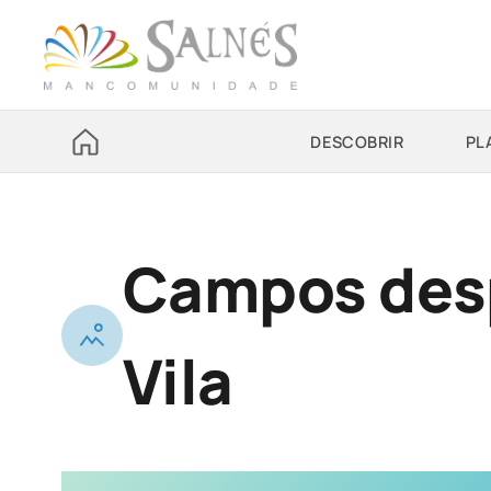
DESCOBRIR
PL
Campos desp
Vila