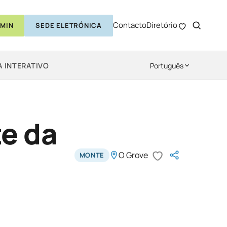
Contacto
Diretório
MIN
SEDE ELETRÓNICA
 INTERATIVO
Português
e da
O Grove
MONTE