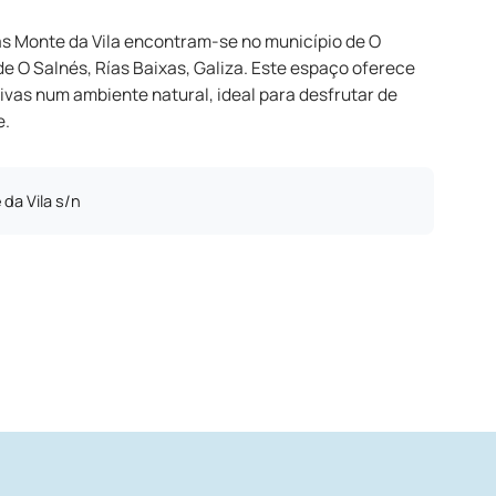
as Monte da Vila encontram-se no município de O
e O Salnés, Rías Baixas, Galiza. Este espaço oferece
ivas num ambiente natural, ideal para desfrutar de
e.
da Vila s/n