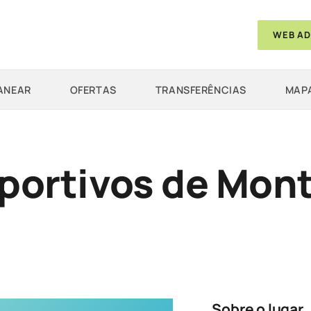
WEB AD
ANEAR
OFERTAS
TRANSFERÊNCIAS
MAPA
ortivos de Mont
Sobre o lugar