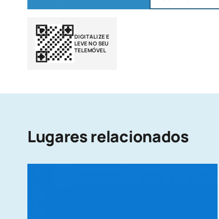
DIGITALIZE E
LEVE NO SEU
TELEMÓVEL
Lugares relacionados