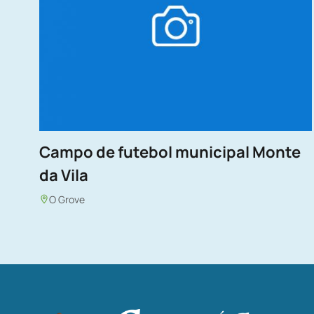
Campo de futebol municipal Monte
da Vila
O Grove