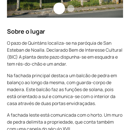
Sobre o lugar
O pazo de Quintáns localiza-se na paróquia de San
Esteban de Noalla. Declarado Bem de Interesse Cultural
(BIC) A planta deste pazo dispunha-se em esquadra e
tem rés-do-chão e um andar.
Na fachada principal destaca um balcão de pedra em
balanço ao longo da mesma, com guarda-corpo de
madeira. Este balcão faz as funções de solana, pois
está orientado a sul e comunica-se com o interior da
casa através de duas portas envidraçadas.
A fachada leste está comunicada com o horto. Um muro
de pedra delimita a propriedade, que conta também
com uma capela do século XVII.