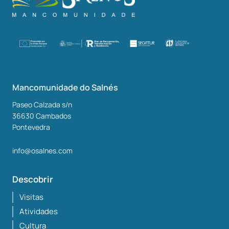
Mancomunidade do Salnés
Paseo Calzada s/n
36630
Cambados
Pontevedra
info@osalnes.com
Descobrir
Visitas
Atividades
Cultura