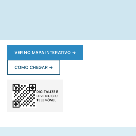
VER NO MAPA INTERATIVO
→
COMO CHEGAR
→
DIGITALIZE E
LEVE NO SEU
TELEMÓVEL