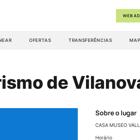
WEB AD
NEAR
OFERTAS
TRANSFERÊNCIAS
MAP
rismo de Vilanov
Sobre o lugar
CASA MUSEO VALL
Horário