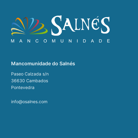
Mancomunidade do Salnés
Paseo Calzada s/n
36630
Cambados
Pontevedra
info@osalnes.com