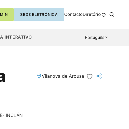
Contacto
Diretório
MIN
SEDE ELETRÓNICA
A INTERATIVO
Português
a
Vilanova de Arousa
E- INCLÁN