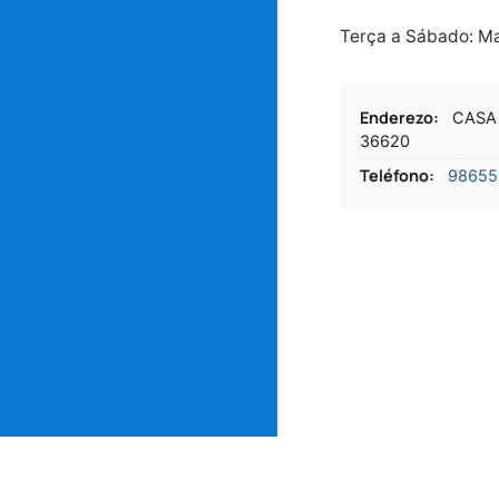
Terça a Sábado: Ma
Enderezo
:
CASA 
36620
Teléfono
:
98655