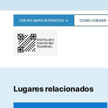
VER NO MAPA INTERATIVO
→
COMO CHEGAR
DIGITALIZE E
LEVE NO SEU
TELEMÓVEL
Lugares relacionados