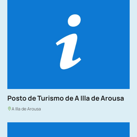
Posto de Turismo de A Illa de Arousa
A Illa de Arousa