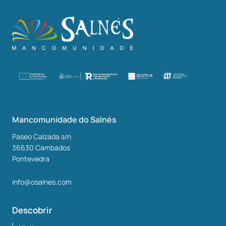
Mancomunidade do Salnés
Paseo Calzada s/n
36630
Cambados
Pontevedra
info@osalnes.com
Descobrir