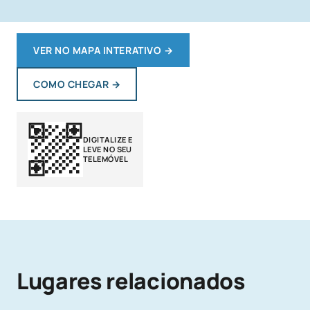
VER NO MAPA INTERATIVO
→
COMO CHEGAR
→
DIGITALIZE E
LEVE NO SEU
TELEMÓVEL
Lugares relacionados