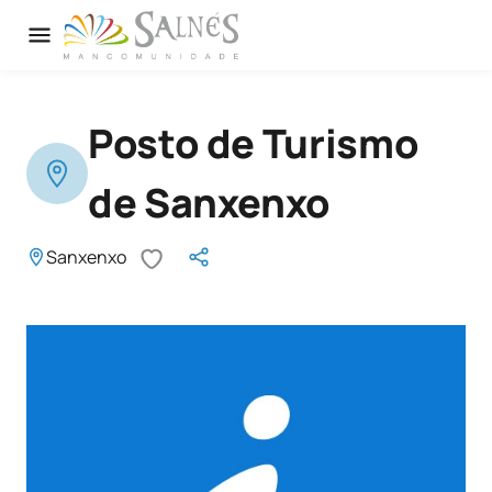
Posto de Turismo
de Sanxenxo
Sanxenxo