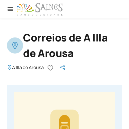
Correios de A Illa
de Arousa
A Illa de Arousa