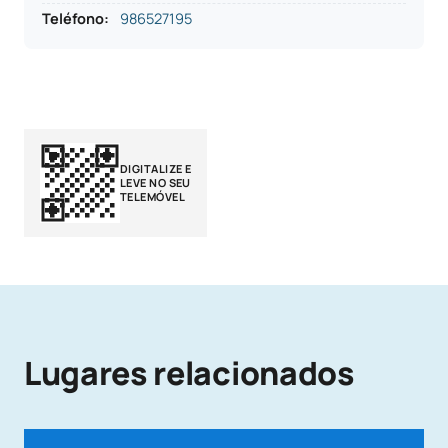
Teléfono
:
986527195
DIGITALIZE E
LEVE NO SEU
TELEMÓVEL
Lugares relacionados