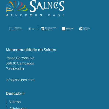
Mancomunidade do Salnés
Paseo Calzada s/n
36630
Cambados
Pontevedra
info@osalnes.com
Descobrir
Visitas
Atividades