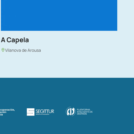
A Capela
Vilanova de Arousa