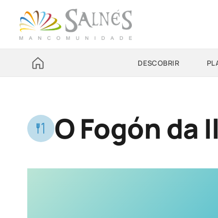
DESCOBRIR
PL
O Fogón da I