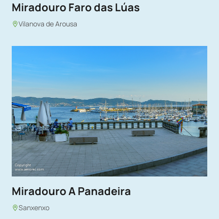
Miradouro Faro das Lúas
Vilanova de Arousa
Miradouro A Panadeira
Sanxenxo