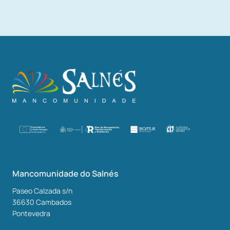
Mancomunidade do Salnés
Paseo Calzada s/n
36630
Cambados
Pontevedra