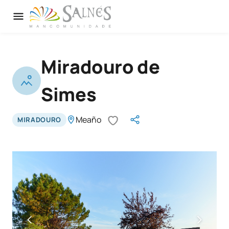
Miradouro de
Simes
Meaño
MIRADOURO