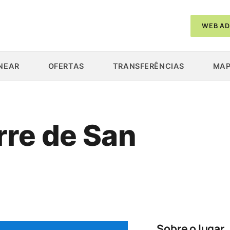
WEB AD
NEAR
OFERTAS
TRANSFERÊNCIAS
MAP
rre de San
Sobre o lugar