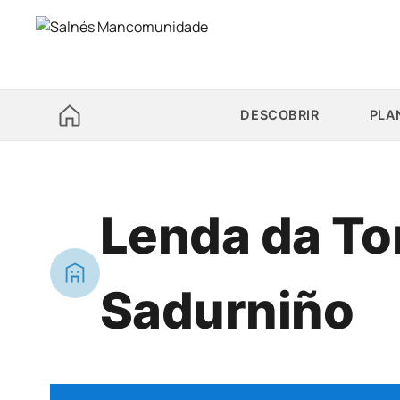
DESCOBRIR
PLA
Lenda da To
Sadurniño