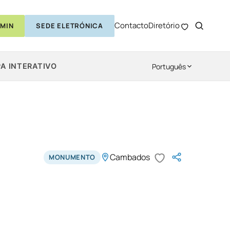
Contacto
Diretório
MIN
SEDE ELETRÓNICA
A INTERATIVO
Português
Cambados
MONUMENTO