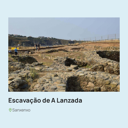
Escavação de A Lanzada
Sanxenxo