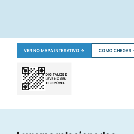
VER NO MAPA INTERATIVO
→
COMO CHEGAR
DIGITALIZE E
LEVE NO SEU
TELEMÓVEL