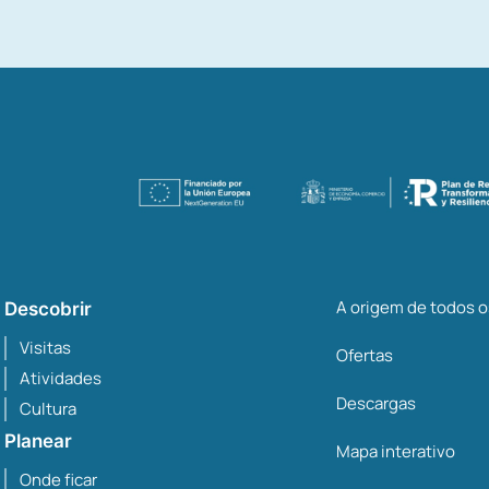
A origem de todos 
Descobrir
Visitas
Ofertas
Atividades
Descargas
Cultura
Planear
Mapa interativo
Onde ficar