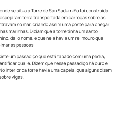
 onde se situa a Torre de San Sadurniño foi construída
despejaram terra transportada em carroças sobre as
ntravam no mar, criando assim uma ponte para chegar
as marinhas. Diziam que a torre tinha um santo
no, daí o nome, e que nela havia um rei mouro que
eimar as pessoas.
existe um passadiço que está tapado com uma pedra,
entificar qual é. Dizem que nesse passadiço há ouro e
No interior da torre havia uma capela, que alguns dizem
sobre vigas.