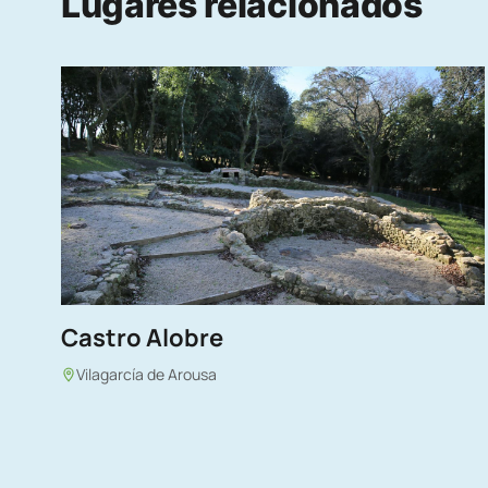
Lugares relacionados
Castro Alobre
Vilagarcía de Arousa