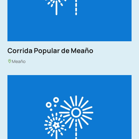
Corrida Popular de Meaño
Meaño