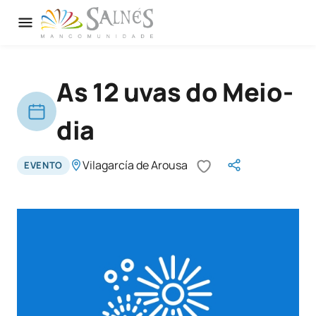
As 12 uvas do Meio-
dia
Vilagarcía de Arousa
EVENTO