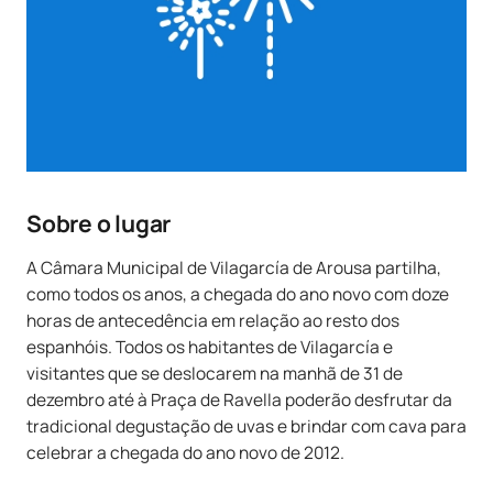
Sobre o lugar
A Câmara Municipal de Vilagarcía de Arousa partilha,
como todos os anos, a chegada do ano novo com doze
horas de antecedência em relação ao resto dos
espanhóis. Todos os habitantes de Vilagarcía e
visitantes que se deslocarem na manhã de 31 de
dezembro até à Praça de Ravella poderão desfrutar da
tradicional degustação de uvas e brindar com cava para
celebrar a chegada do ano novo de 2012.