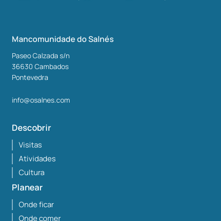
Mancomunidade do Salnés
Paseo Calzada s/n
36630
Cambados
Pontevedra
info@osalnes.com
Descobrir
Visitas
Atividades
Cultura
Planear
Onde ficar
Onde comer