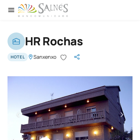
HR Rochas
Sanxenxo
HOTEL