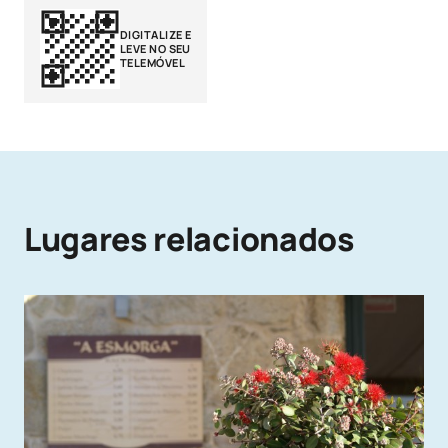
DIGITALIZE E
LEVE NO SEU
TELEMÓVEL
Lugares relacionados