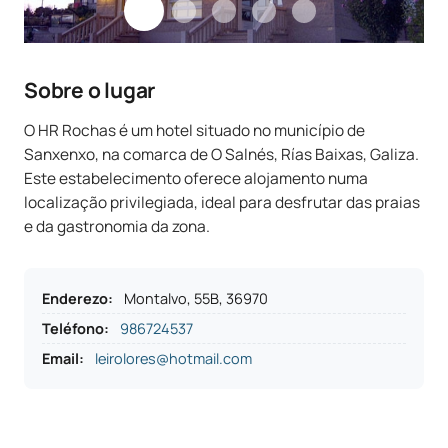
Sobre o lugar
O HR Rochas é um hotel situado no município de
Sanxenxo, na comarca de O Salnés, Rías Baixas, Galiza.
Este estabelecimento oferece alojamento numa
localização privilegiada, ideal para desfrutar das praias
e da gastronomia da zona.
Enderezo
:
Montalvo, 55B, 36970
Teléfono
:
986724537
Email:
leirolores@hotmail.com