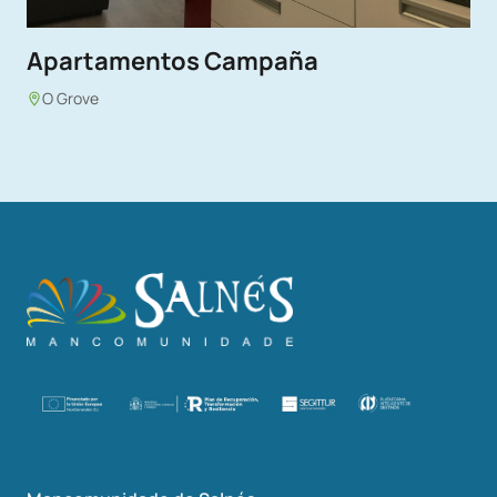
Apartamentos Campaña
O Grove