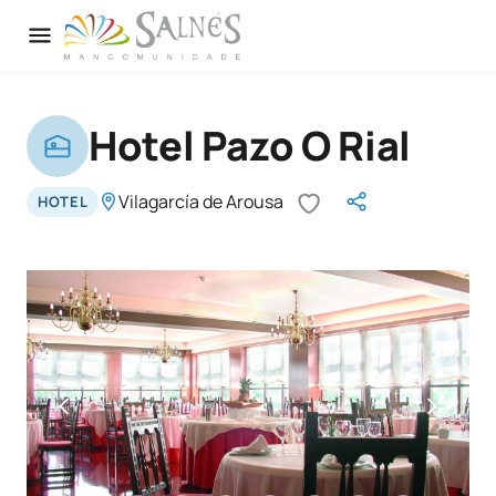
Hotel Pazo O Rial
Vilagarcía de Arousa
HOTEL