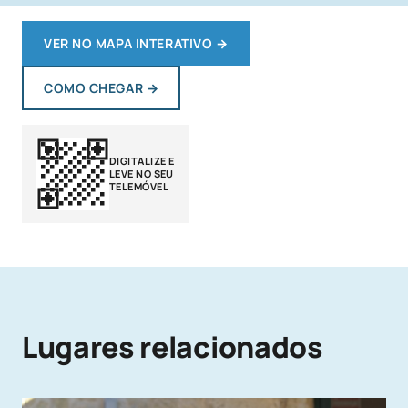
VER NO MAPA INTERATIVO
→
COMO CHEGAR
→
DIGITALIZE E
LEVE NO SEU
TELEMÓVEL
Lugares relacionados