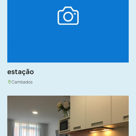
estação
Cambados