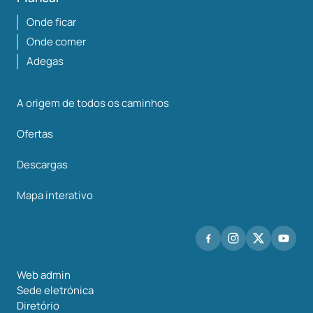
Onde ficar
Onde comer
Adegas
A origem de todos os caminhos
Ofertas
Descargas
Mapa interativo
Web admin
Sede eletrónica
Diretório