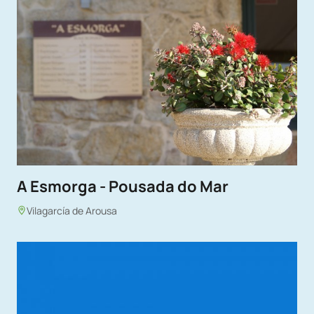
A Esmorga - Pousada do Mar
Vilagarcía de Arousa