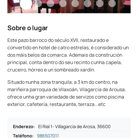
Sobre o lugar
Este pazo barroco do século XVII, restaurado e
convertido en hotel de catro estrelas, é considerado un
dos máis belos da comarca. Ademais da construción
principal, conta dentro do seu recinto cunha capela,
cruceiro, hórreo e un sombreado xardín.
Situado nunha zona tranquila, a 3 km do centro, na
mariñeira parroquia de Vilaxoán, Vilagarcía de Arousa,
ofrece unha gran variedade de servizos como piscina
exterior, cafetería, restaurante, terraza...etc
Enderezo
:
El Rial 1- Villagarcía de Arosa, 36600
Teléfono
:
986507011