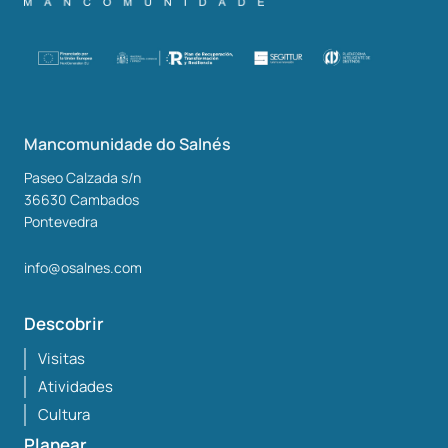
Mancomunidade do Salnés
Paseo Calzada s/n
36630
Cambados
Pontevedra
info@osalnes.com
Descobrir
Visitas
Atividades
Cultura
Planear