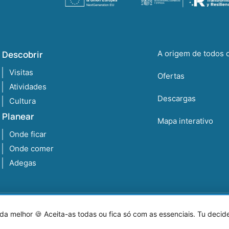
Descobrir
A origem de todos 
Visitas
Ofertas
Atividades
Descargas
Cultura
Planear
Mapa interativo
Onde ficar
Onde comer
Adegas
Aviso le
a melhor 🍪 Aceita-as todas ou fica só com as essenciais. Tu decid