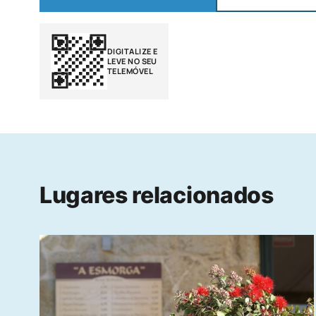
DIGITALIZE E
LEVE NO SEU
TELEMÓVEL
Lugares relacionados