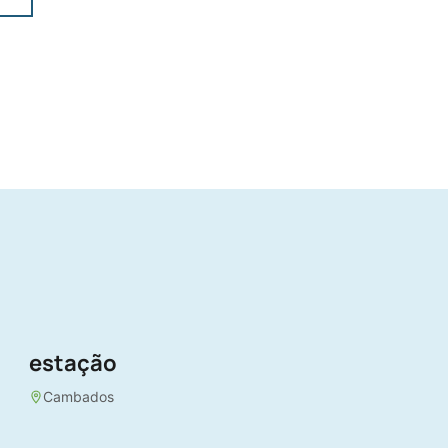
estação
Cambados