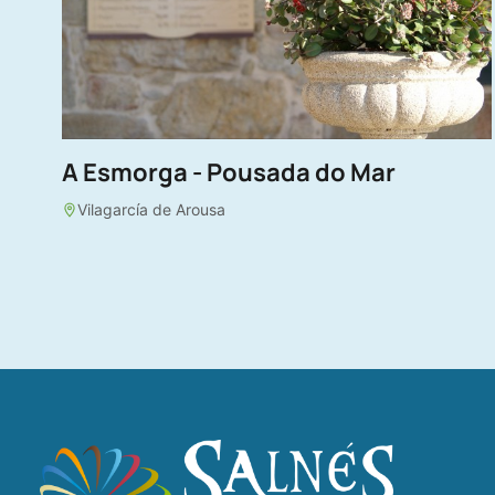
A Esmorga - Pousada do Mar
Vilagarcía de Arousa