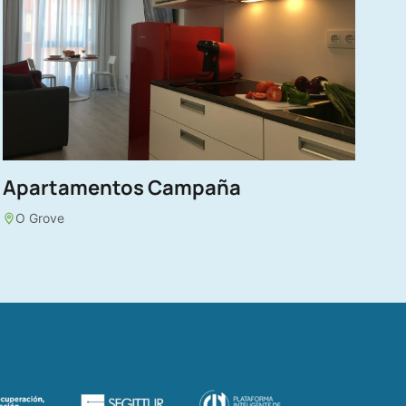
Apartamentos Campaña
O Grove