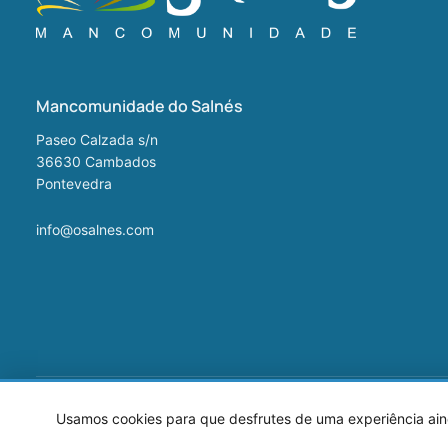
Mancomunidade do Salnés
Paseo Calzada s/n
36630
Cambados
Pontevedra
info@osalnes.com
©2026 Mancomunidade O Salnés
Usamos cookies para que desfrutes de uma experiência aind