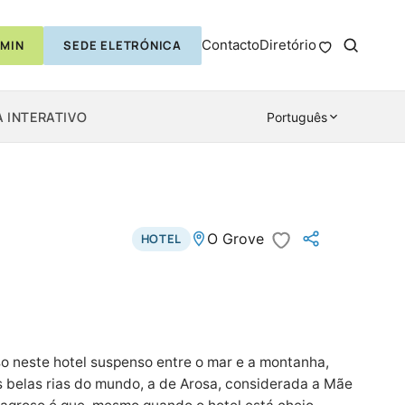
Contacto
Diretório
MIN
SEDE ELETRÓNICA
 INTERATIVO
Português
O Grove
HOTEL
so neste hotel suspenso entre o mar e a montanha,
 belas rias do mundo, a de Arosa, considerada a Mãe