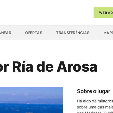
WEB AD
ANEAR
OFERTAS
TRANSFERÊNCIAS
MAPA
r Ría de Arosa
Sobre o lugar
Há algo de milagro
sobre uma das mais