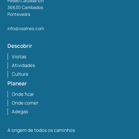
Paseo Calzada s/n
36630
Cambados
Pontevedra
info@osalnes.com
Descobrir
Visitas
Atividades
Cultura
Planear
Onde ficar
Onde comer
Adegas
A origem de todos os caminhos