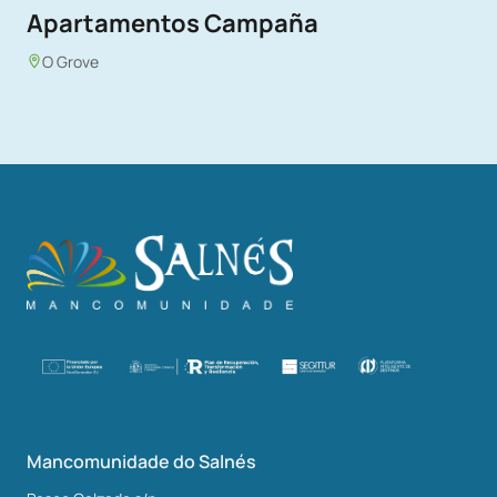
Apartamentos Campaña
O Grove
Mancomunidade do Salnés