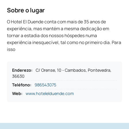
Sobre o lugar
O Hotel El Duende conta com mais de 35 anos de
experiência, mas mantém a mesma dedicação em
tornar a estadia dos nossos hóspedes numa
experiência inesquecível, tal como no primeiro dia. Para
isso
Enderezo
:
C/ Orense, 10 - Cambados, Pontevedra,
36630
Teléfono
:
986543075
Web:
www.hotelelduende.com