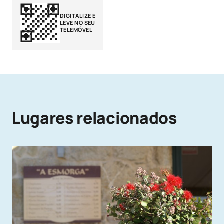
DIGITALIZE E
LEVE NO SEU
TELEMÓVEL
Lugares relacionados