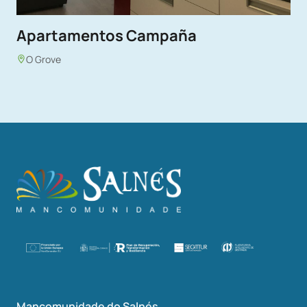
Apartamentos Campaña
O Grove
Mancomunidade do Salnés