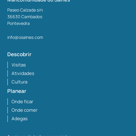
Paseo Calzada s/n
36630
Cambados
Pontevedra
info@osalnes.com
Descobrir
Visitas
Atividades
Cultura
Planear
Onde ficar
Onde comer
Adegas