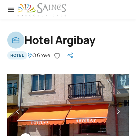
Hotel Argibay
O Grove
HOTEL