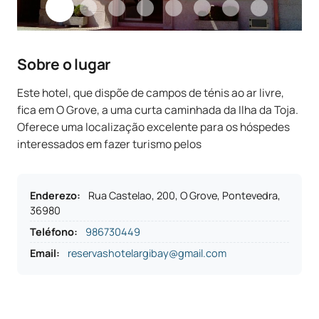
Sobre o lugar
Este hotel, que dispõe de campos de ténis ao ar livre,
fica em O Grove, a uma curta caminhada da Ilha da Toja.
Oferece uma localização excelente para os hóspedes
interessados em fazer turismo pelos
Enderezo
:
Rua Castelao, 200, O Grove, Pontevedra,
36980
Teléfono
:
986730449
Email:
reservashotelargibay@gmail.com