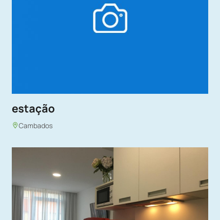
estação
Cambados