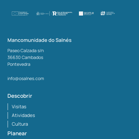
Mancomunidade do Salnés
Paseo Calzada s/n
36630
Cambados
Pontevedra
info@osalnes.com
Descobrir
Visitas
Atividades
Cultura
Planear