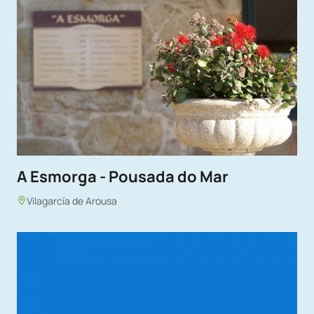
A Esmorga - Pousada do Mar
Vilagarcía de Arousa