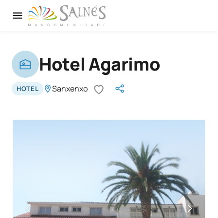
Hotel Agarimo
Sanxenxo
HOTEL