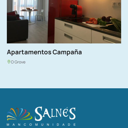
Apartamentos Campaña
O Grove