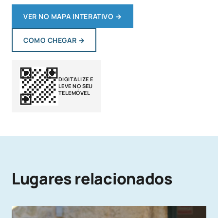
VER NO MAPA INTERATIVO
→
COMO CHEGAR
→
DIGITALIZE E
LEVE NO SEU
TELEMÓVEL
Lugares relacionados