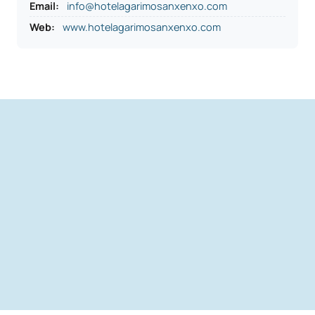
Email:
info@hotelagarimosanxenxo.com
Web:
www.hotelagarimosanxenxo.com