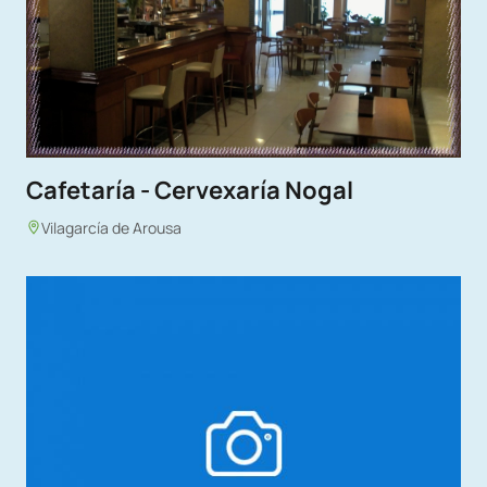
Cafetaría - Cervexaría Nogal
Vilagarcía de Arousa