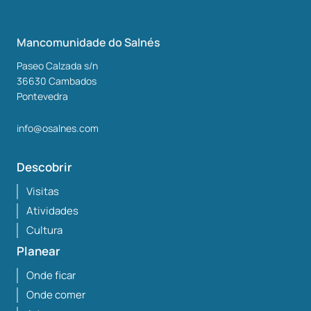
Mancomunidade do Salnés
Paseo Calzada s/n
36630
Cambados
Pontevedra
info@osalnes.com
Descobrir
Visitas
Atividades
Cultura
Planear
Onde ficar
Onde comer