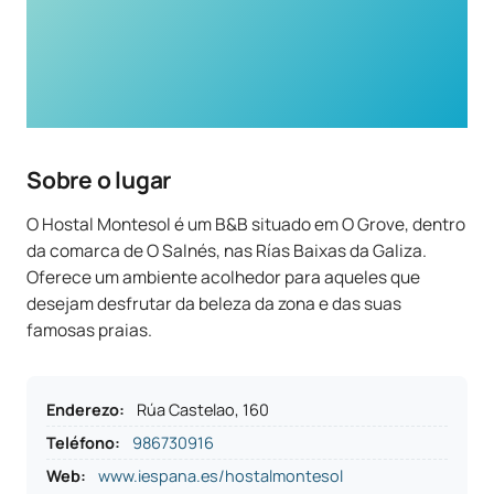
Sobre o lugar
O Hostal Montesol é um B&B situado em O Grove, dentro
da comarca de O Salnés, nas Rías Baixas da Galiza.
Oferece um ambiente acolhedor para aqueles que
desejam desfrutar da beleza da zona e das suas
famosas praias.
Enderezo
:
Rúa Castelao, 160
Teléfono
:
986730916
Web:
www.iespana.es/hostalmontesol