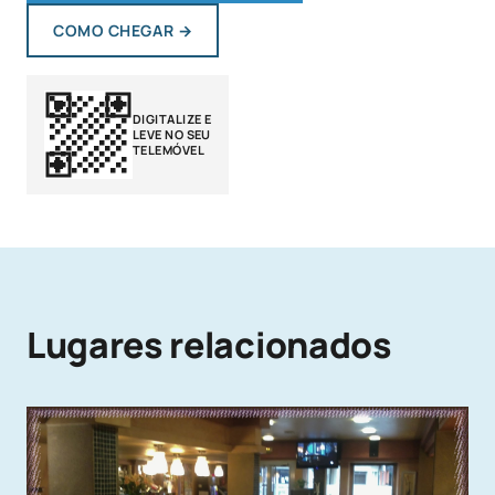
COMO CHEGAR
→
DIGITALIZE E
LEVE NO SEU
TELEMÓVEL
Lugares relacionados