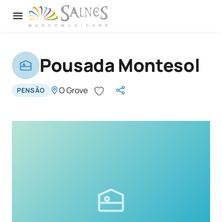
Pousada Montesol
O Grove
PENSÃO