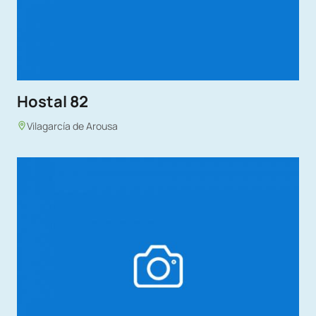
Hostal 82
Vilagarcía de Arousa