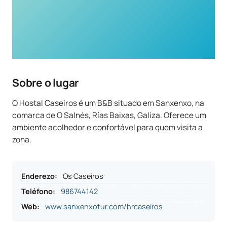
Sobre o lugar
O Hostal Caseiros é um B&B situado em Sanxenxo, na
comarca de O Salnés, Rías Baixas, Galiza. Oferece um
ambiente acolhedor e confortável para quem visita a
zona.
Enderezo
:
Os Caseiros
Teléfono
:
986744142
Web:
www.sanxenxotur.com/hrcaseiros