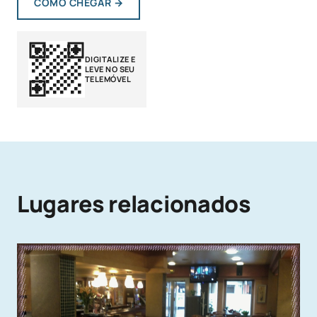
COMO CHEGAR
→
DIGITALIZE E
LEVE NO SEU
TELEMÓVEL
Lugares relacionados