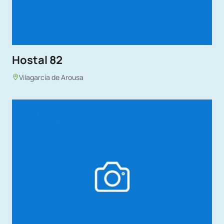
Hostal 82
Vilagarcía de Arousa