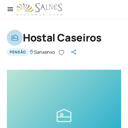
Hostal Caseiros
Sanxenxo
PENSÃO