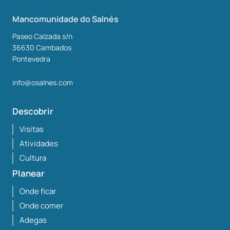
Mancomunidade do Salnés
Paseo Calzada s/n
36630
Cambados
Pontevedra
info@osalnes.com
Descobrir
Visitas
Atividades
Cultura
Planear
Onde ficar
Onde comer
Adegas