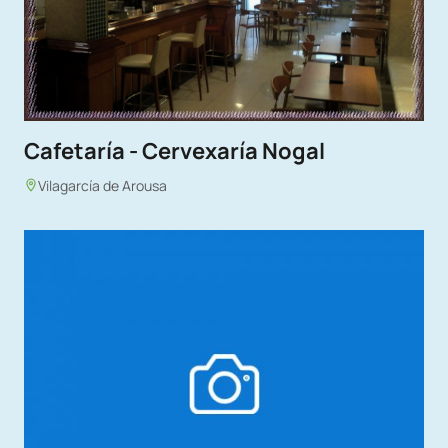
Cafetaría - Cervexaría Nogal
Vilagarcía de Arousa