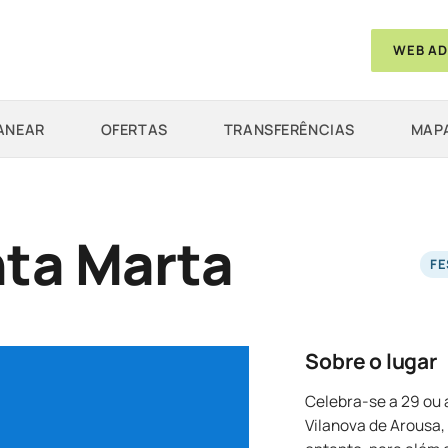
WEB AD
ANEAR
OFERTAS
TRANSFERÊNCIAS
MAPA
nta Marta
FE
Sobre o lugar
Celebra-se a 29 ou a
Vilanova de Arousa,