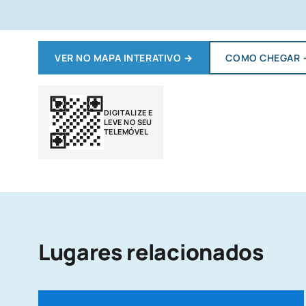
VER NO MAPA INTERATIVO
→
COMO CHEGAR
DIGITALIZE E
LEVE NO SEU
TELEMÓVEL
Lugares relacionados