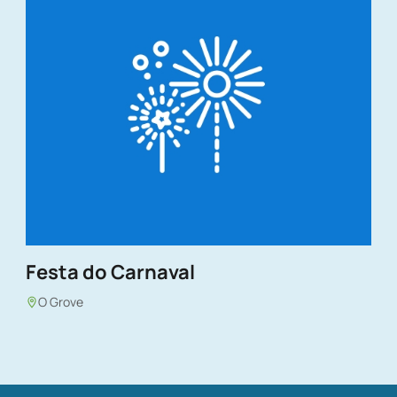
Festa do Carnaval
O Grove