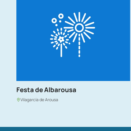
Festa de Albarousa
Vilagarcía de Arousa