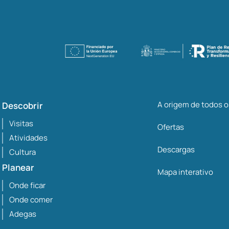
A origem de todos 
Descobrir
Visitas
Ofertas
Atividades
Descargas
Cultura
Planear
Mapa interativo
Onde ficar
Onde comer
Adegas