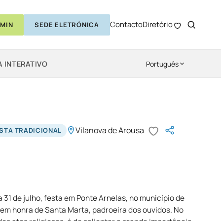
Contacto
Diretório
MIN
SEDE ELETRÓNICA
 INTERATIVO
Português
Vilanova de Arousa
STA TRADICIONAL
 31 de julho, festa em Ponte Arnelas, no município de
 em honra de Santa Marta, padroeira dos ouvidos. No