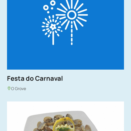
Festa do Carnaval
O Grove