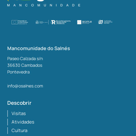
Mancomunidade do Salnés
Paseo Calzada s/n
36630
Cambados
Pontevedra
info@osalnes.com
Descobrir
Visitas
Atividades
Cultura