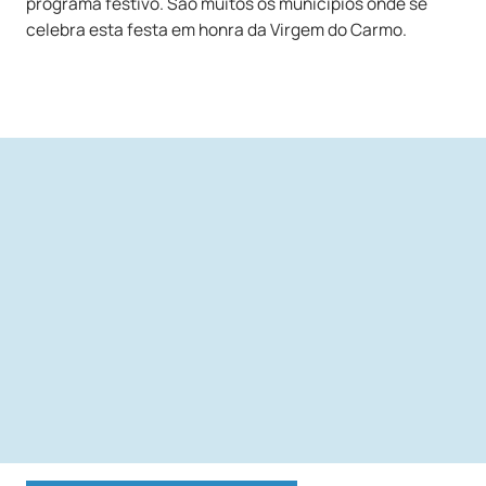
programa festivo. São muitos os municípios onde se
celebra esta festa em honra da Virgem do Carmo.