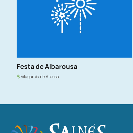
Festa de Albarousa
Vilagarcía de Arousa