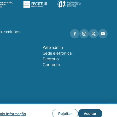
os caminhos
Web admin
Sede eletrónica
Diretório
Contacto
 legal
Política de privacidade
Política de cookies
Configurar cookies
Rejeitar
Aceitar
ais informação