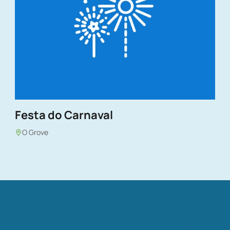
Festa do Carnaval
O Grove