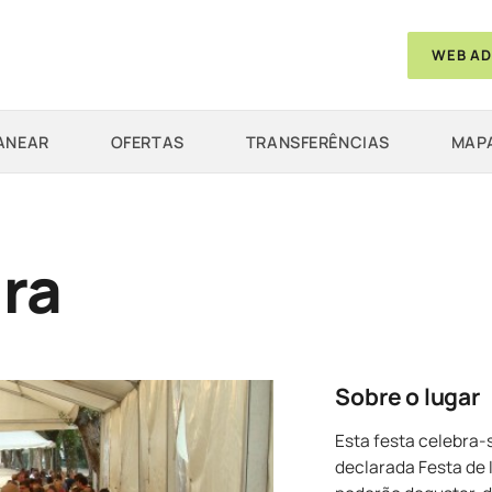
WEB AD
ANEAR
OFERTAS
TRANSFERÊNCIAS
MAPA
ira
Sobre o lugar
Esta festa celebra-
declarada Festa de I