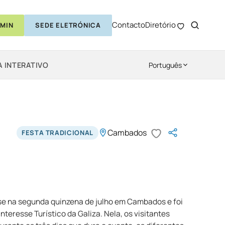
Contacto
Diretório
MIN
SEDE ELETRÓNICA
 INTERATIVO
Português
Cambados
FESTA TRADICIONAL
se na segunda quinzena de julho em Cambados e foi
nteresse Turístico da Galiza. Nela, os visitantes