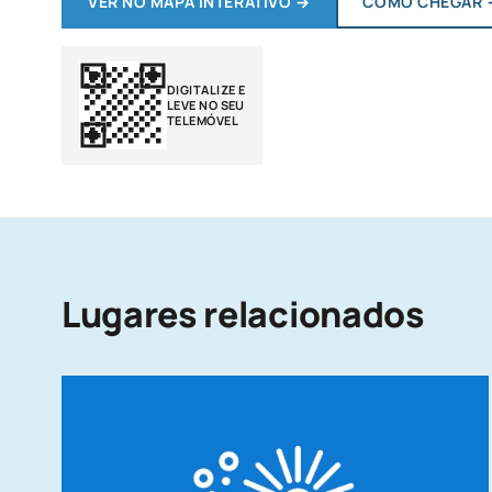
VER NO MAPA INTERATIVO
→
COMO CHEGAR
DIGITALIZE E
LEVE NO SEU
TELEMÓVEL
Lugares relacionados