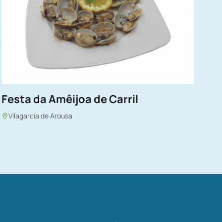
Festa da Amêijoa de Carril
Vilagarcía de Arousa