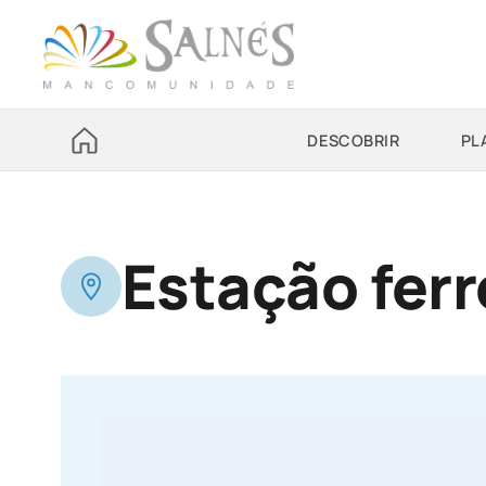
DESCOBRIR
PL
Estação ferr