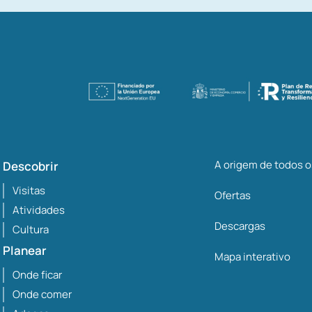
A origem de todos 
Descobrir
Visitas
Ofertas
Atividades
Descargas
Cultura
Planear
Mapa interativo
Onde ficar
Onde comer