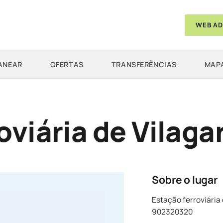
WEB AD
ANEAR
OFERTAS
TRANSFERÊNCIAS
MAPA
oviária de Vilaga
Sobre o lugar
Estação ferroviária 
902320320