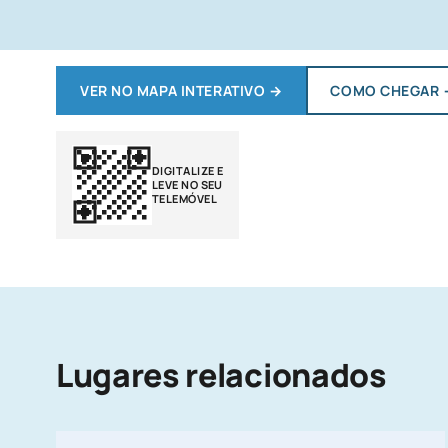
VER NO MAPA INTERATIVO
→
COMO CHEGAR
DIGITALIZE E
LEVE NO SEU
TELEMÓVEL
Lugares relacionados