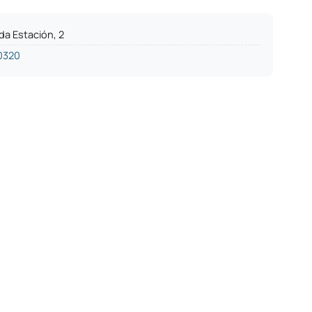
da Estación, 2
0320