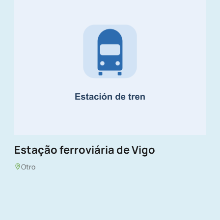
Estação ferroviária de Vigo
Otro