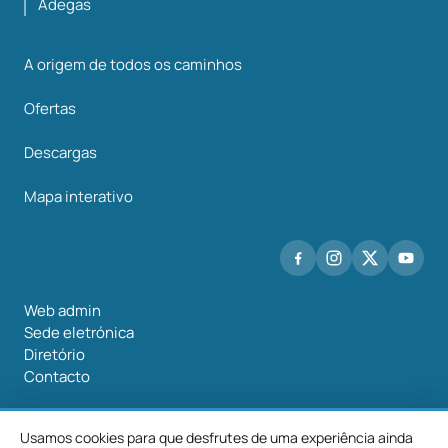
Adegas
A origem de todos os caminhos
Ofertas
Descargas
Mapa interativo
Web admin
Sede eletrónica
Diretório
Contacto
Usamos cookies para que desfrutes de uma experiência ainda