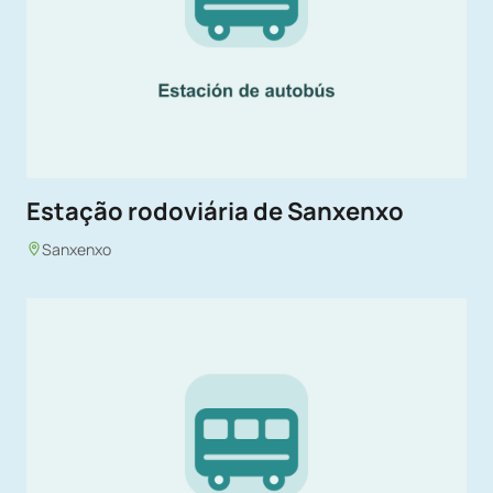
Estação rodoviária de Sanxenxo
Sanxenxo