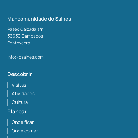
Mancomunidade do Salnés
Paseo Calzada s/n
36630
Cambados
Pontevedra
info@osalnes.com
Descobrir
Visitas
Atividades
Cultura
Planear
Onde ficar
Onde comer