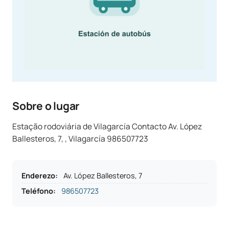
Sobre o lugar
Estação rodoviária de Vilagarcía Contacto Av. López
Ballesteros, 7, , Vilagarcía 986507723
Enderezo
:
Av. López Ballesteros, 7
Teléfono
:
986507723