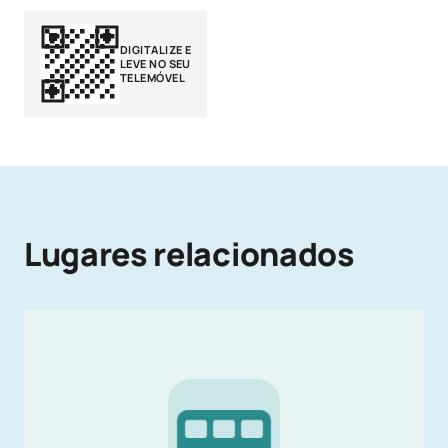
DIGITALIZE E
LEVE NO SEU
TELEMÓVEL
Lugares relacionados