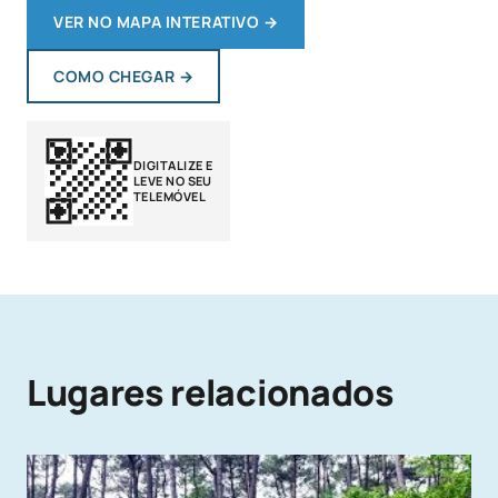
VER NO MAPA INTERATIVO
→
COMO CHEGAR
→
DIGITALIZE E
LEVE NO SEU
TELEMÓVEL
Lugares relacionados