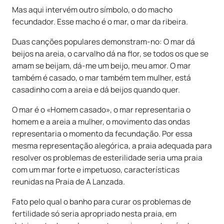
Mas aqui intervém outro símbolo, o do macho
fecundador. Esse macho é o mar, o mar da ribeira.
Duas canções populares demonstram-no: O mar dá
beijos na areia, o carvalho dá na flor, se todos os que se
amam se beijam, dá-me um beijo, meu amor. O mar
também é casado, o mar também tem mulher, está
casadinho com a areia e dá beijos quando quer.
O mar é o «Homem casado», o mar representaria o
homem e a areia a mulher, o movimento das ondas
representaria o momento da fecundação. Por essa
mesma representação alegórica, a praia adequada para
resolver os problemas de esterilidade seria uma praia
com um mar forte e impetuoso, características
reunidas na Praia de A Lanzada.
Fato pelo qual o banho para curar os problemas de
fertilidade só seria apropriado nesta praia, em