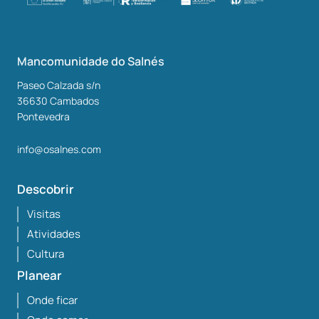
Mancomunidade do Salnés
Paseo Calzada s/n
36630
Cambados
Pontevedra
info@osalnes.com
Descobrir
Visitas
Atividades
Cultura
Planear
Onde ficar