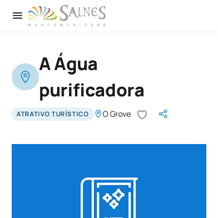
A Água
purificadora
O Grove
ATRATIVO TURÍSTICO