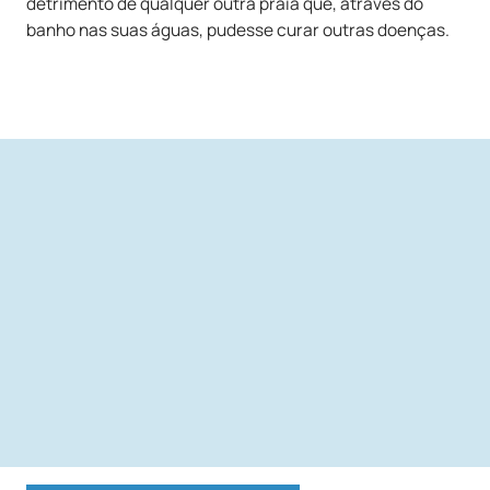
detrimento de qualquer outra praia que, através do
banho nas suas águas, pudesse curar outras doenças.