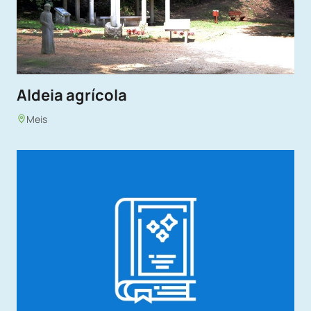
Aldeia agrícola
Meis