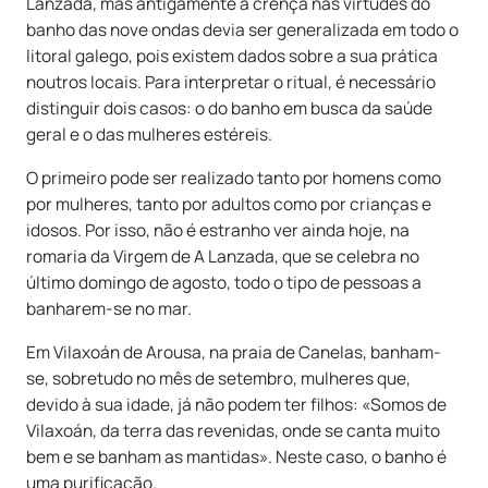
Lanzada, mas antigamente a crença nas virtudes do
banho das nove ondas devia ser generalizada em todo o
litoral galego, pois existem dados sobre a sua prática
noutros locais. Para interpretar o ritual, é necessário
distinguir dois casos: o do banho em busca da saúde
geral e o das mulheres estéreis.
O primeiro pode ser realizado tanto por homens como
por mulheres, tanto por adultos como por crianças e
idosos. Por isso, não é estranho ver ainda hoje, na
romaria da Virgem de A Lanzada, que se celebra no
último domingo de agosto, todo o tipo de pessoas a
banharem-se no mar.
Em Vilaxoán de Arousa, na praia de Canelas, banham-
se, sobretudo no mês de setembro, mulheres que,
devido à sua idade, já não podem ter filhos: «Somos de
Vilaxoán, da terra das revenidas, onde se canta muito
bem e se banham as mantidas». Neste caso, o banho é
uma purificação.