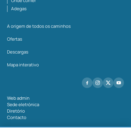
Onde comer
Adegas
A origem de todos os caminhos
Ofertas
Descargas
Mapa interativo
Web admin
Sede eletrónica
Diretório
Contacto