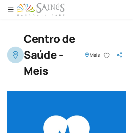
Centro de
Saúde -
Meis
Meis