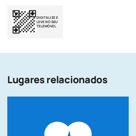
DIGITALIZE E
LEVE NO SEU
TELEMÓVEL
Lugares relacionados