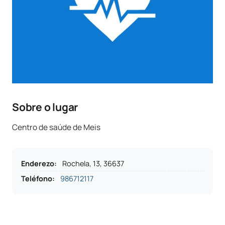
Sobre o lugar
Centro de saúde de Meis
Enderezo
:
Rochela, 13, 36637
Teléfono
:
986712117