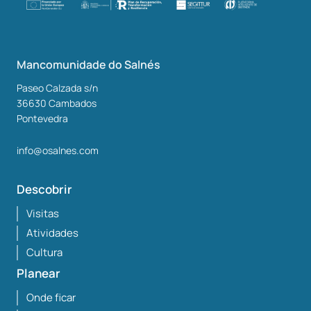
Mancomunidade do Salnés
Paseo Calzada s/n
36630
Cambados
Pontevedra
info@osalnes.com
Descobrir
Visitas
Atividades
Cultura
Planear
Onde ficar