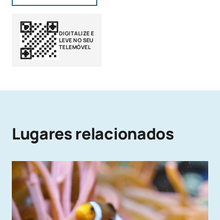
DIGITALIZE E
LEVE NO SEU
TELEMÓVEL
Lugares relacionados