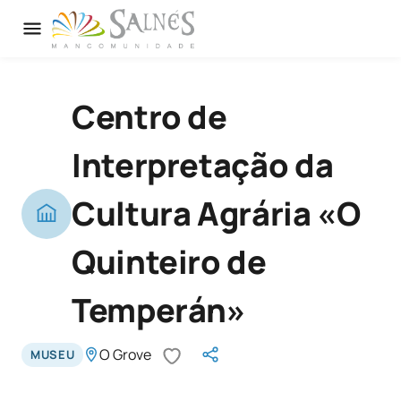
Centro de
Interpretação da
Cultura Agrária «O
Quinteiro de
Temperán»
O Grove
MUSEU