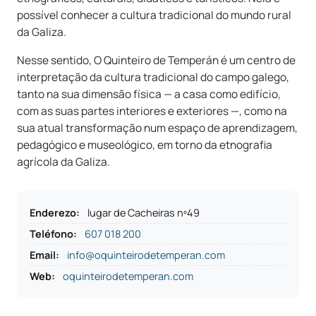
possível conhecer a cultura tradicional do mundo rural
da Galiza.
Nesse sentido, O Quinteiro de Temperán é um centro de
interpretação da cultura tradicional do campo galego,
tanto na sua dimensão física — a casa como edifício,
com as suas partes interiores e exteriores —, como na
sua atual transformação num espaço de aprendizagem,
pedagógico e museológico, em torno da etnografia
agrícola da Galiza.
Enderezo
:
lugar de Cacheiras nº49
Teléfono
:
607 018 200
Email:
info@oquinteirodetemperan.com
Web:
oquinteirodetemperan.com