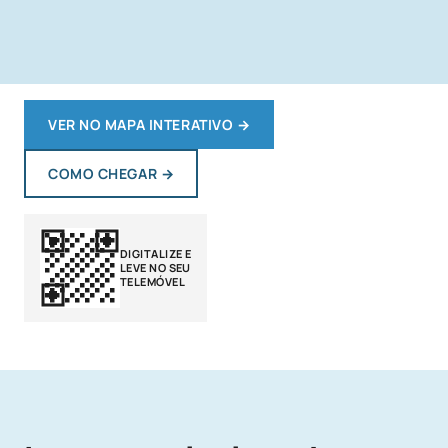
VER NO MAPA INTERATIVO
→
COMO CHEGAR
→
DIGITALIZE E
LEVE NO SEU
TELEMÓVEL