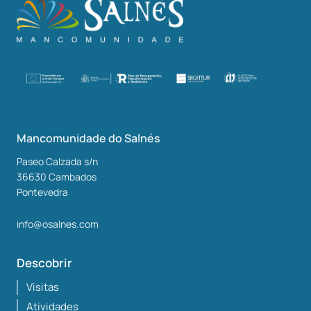
Mancomunidade do Salnés
Paseo Calzada s/n
36630
Cambados
Pontevedra
info@osalnes.com
Descobrir
Visitas
Atividades