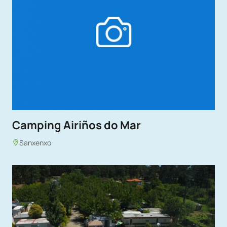
Camping Airiños do Mar
Sanxenxo