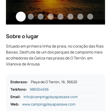
Sobre o lugar
Situado em primeira linha de praia, no coração das Rías
Baixas. Desfrute de um dos parques de campismo mais
acolhedores da Galiza nas praias de O Terrón, em
Vilanova de Arousa.
Enderezo
:
Playa de O Terrón, 16, 36620
Teléfono
:
986554656
Email:
info@campingplayapaisaxe.com
Web:
www.campingplayapaisaxe.com