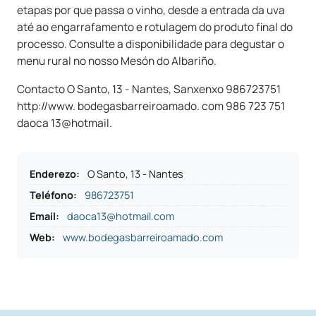
etapas por que passa o vinho, desde a entrada da uva
até ao engarrafamento e rotulagem do produto final do
processo. Consulte a disponibilidade para degustar o
menu rural no nosso Mesón do Albariño.
Contacto O Santo, 13 - Nantes, Sanxenxo 986723751
http://www. bodegasbarreiroamado. com 986 723 751
daoca 13@hotmail.
Enderezo
:
O Santo, 13 - Nantes
Teléfono
:
986723751
Email:
daoca13@hotmail.com
Web:
www.bodegasbarreiroamado.com