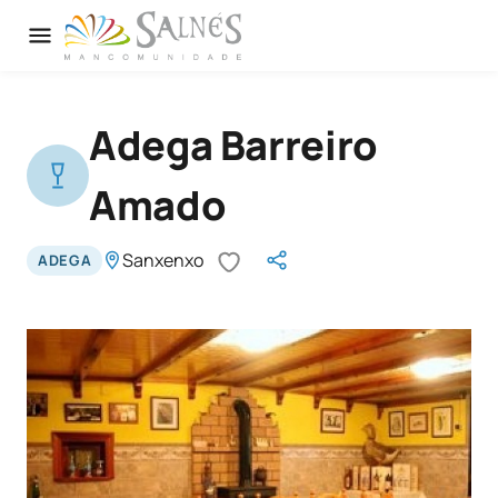
Adega Barreiro
Amado
Sanxenxo
ADEGA