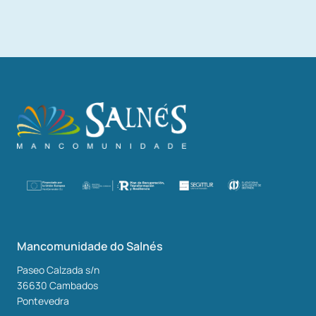
Mancomunidade do Salnés
Paseo Calzada s/n
36630
Cambados
Pontevedra