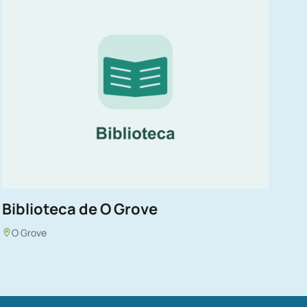
Biblioteca de O Grove
O Grove