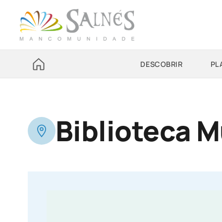
DESCOBRIR
PL
Biblioteca M