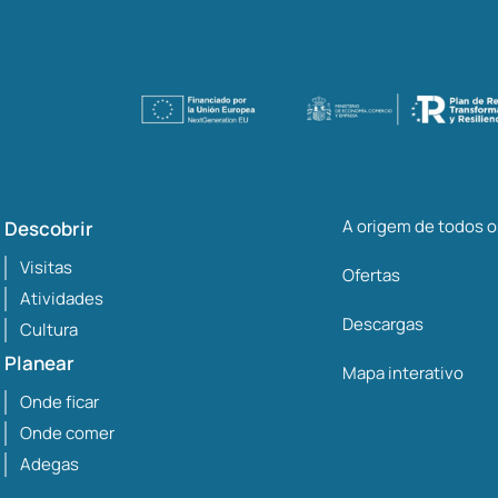
A origem de todos 
Descobrir
Visitas
Ofertas
Atividades
Descargas
Cultura
Planear
Mapa interativo
Onde ficar
Onde comer
Adegas