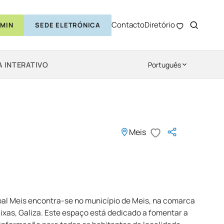
Contacto
Diretório
MIN
SEDE ELETRÓNICA
 INTERATIVO
Português
Meis
pal Meis encontra-se no município de Meis, na comarca
aixas, Galiza. Este espaço está dedicado a fomentar a