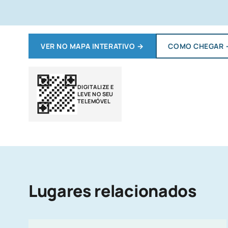
VER NO MAPA INTERATIVO
→
COMO CHEGAR
DIGITALIZE E
LEVE NO SEU
TELEMÓVEL
Lugares relacionados