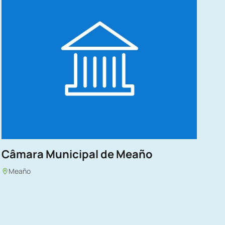
Câmara Municipal de Meaño
Meaño