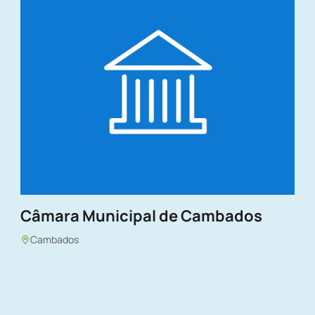
Câmara Municipal de Cambados
Cambados