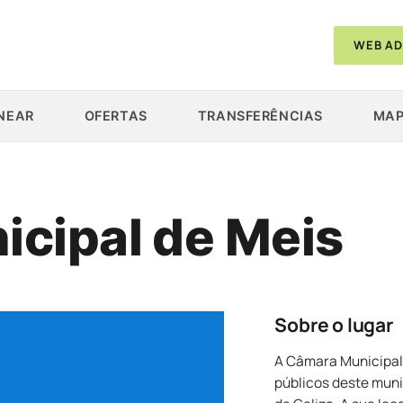
WEB AD
NEAR
OFERTAS
TRANSFERÊNCIAS
MAP
cipal de Meis
Sobre o lugar
A Câmara Municipal
públicos deste muni