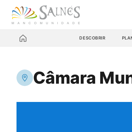
DESCOBRIR
PLA
Câmara Muni