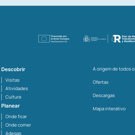
A origem de todos 
Descobrir
Visitas
Ofertas
Atividades
Descargas
Cultura
Planear
Mapa interativo
Onde ficar
Onde comer
Adegas