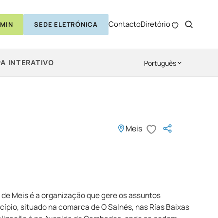
Contacto
Diretório
MIN
SEDE ELETRÓNICA
A INTERATIVO
Português
Meis
 de Meis é a organização que gere os assuntos
cípio, situado na comarca de O Salnés, nas Rías Baixas