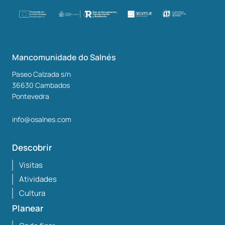
Mancomunidade do Salnés
Paseo Calzada s/n
36630
Cambados
Pontevedra
info@osalnes.com
Descobrir
Visitas
Atividades
Cultura
Planear