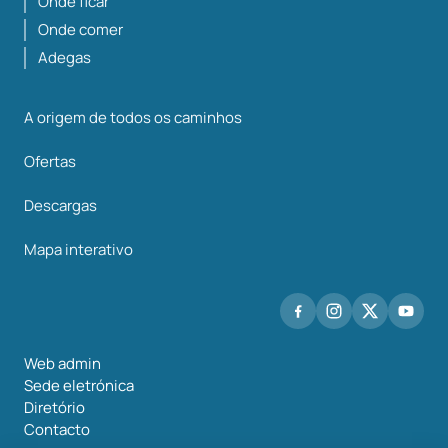
Onde ficar
Onde comer
Adegas
A origem de todos os caminhos
Ofertas
Descargas
Mapa interativo
Web admin
Sede eletrónica
Diretório
Contacto