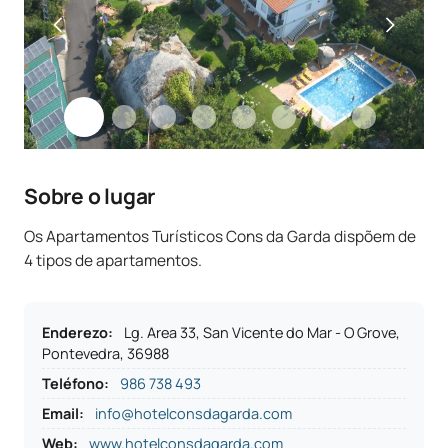
Sobre o lugar
Os Apartamentos Turísticos Cons da Garda dispõem de
4 tipos de apartamentos.
Enderezo
:
Lg. Area 33, San Vicente do Mar - O Grove,
Pontevedra, 36988
Teléfono
:
986 738 493
Email:
info@hotelconsdagarda.com
Web:
www.hotelconsdagarda.com