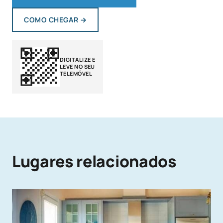
COMO CHEGAR
→
DIGITALIZE E
LEVE NO SEU
TELEMÓVEL
Lugares relacionados