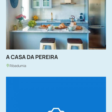
A CASA DA PEREIRA
Ribadumia