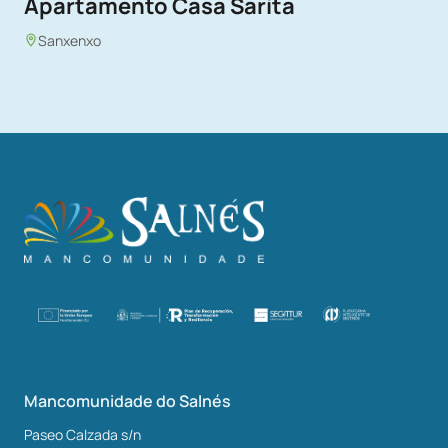
Apartamento Casa Sarita
Sanxenxo
Mancomunidade do Salnés
Paseo Calzada s/n