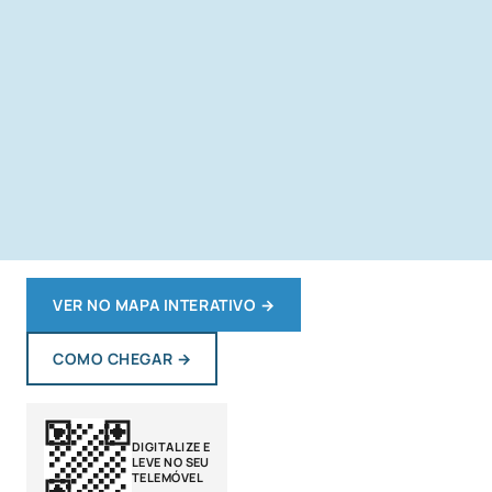
VER NO MAPA INTERATIVO
→
COMO CHEGAR
→
DIGITALIZE E
LEVE NO SEU
TELEMÓVEL