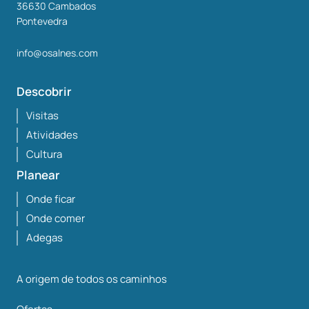
36630
Cambados
Pontevedra
info@osalnes.com
Descobrir
Visitas
Atividades
Cultura
Planear
Onde ficar
Onde comer
Adegas
A origem de todos os caminhos