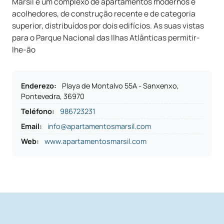
Marsil é um complexo de apartamentos modernos e
acolhedores, de construção recente e de categoria
superior, distribuídos por dois edifícios. As suas vistas
para o Parque Nacional das Ilhas Atlânticas permitir-
lhe-ão
Enderezo
:
Playa de Montalvo 55A - Sanxenxo,
Pontevedra, 36970
Teléfono
:
986723231
Email:
info@apartamentosmarsil.com
Web:
www.apartamentosmarsil.com