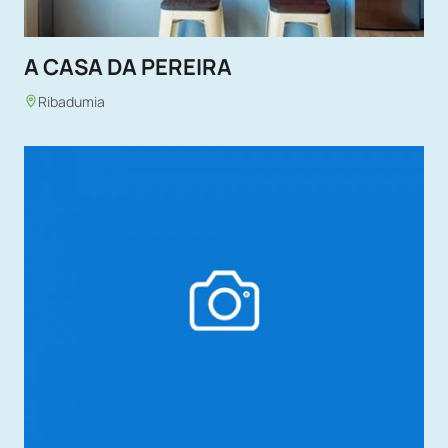
A CASA DA PEREIRA
Ribadumia