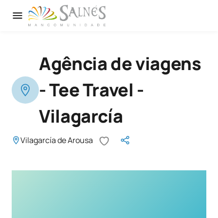
Agência de viagens
- Tee Travel -
Vilagarcía
Vilagarcía de Arousa