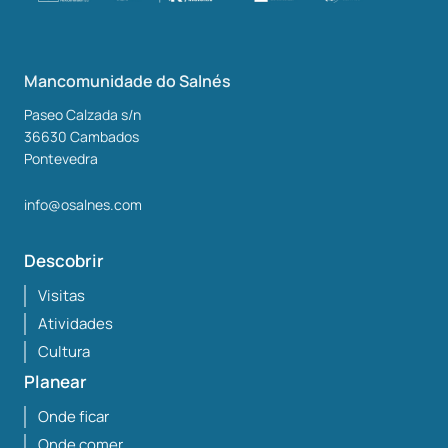
Mancomunidade do Salnés
Paseo Calzada s/n
36630
Cambados
Pontevedra
info@osalnes.com
Descobrir
Visitas
Atividades
Cultura
Planear
Onde ficar
Onde comer