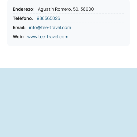
Enderezo
:
Agustín Romero, 50, 36600
Teléfono
:
986565026
Email:
info@tee-travel.com
Web:
www.tee-travel.com