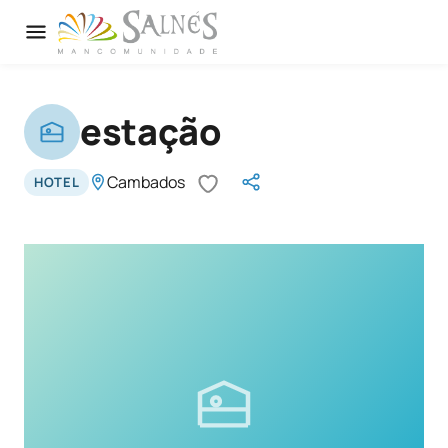
estação
Cambados
HOTEL