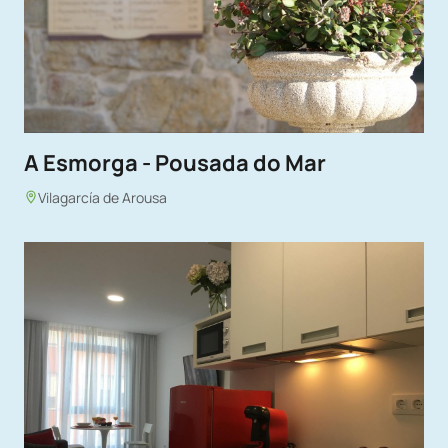
A Esmorga - Pousada do Mar
Vilagarcía de Arousa