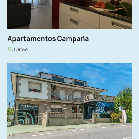
Apartamentos Campaña
O Grove