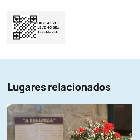
DIGITALIZE E
LEVE NO SEU
TELEMÓVEL
Lugares relacionados