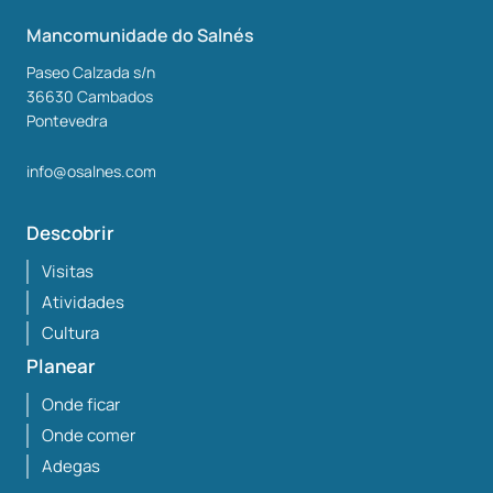
Mancomunidade do Salnés
Paseo Calzada s/n
36630
Cambados
Pontevedra
info@osalnes.com
Descobrir
Visitas
Atividades
Cultura
Planear
Onde ficar
Onde comer
Adegas