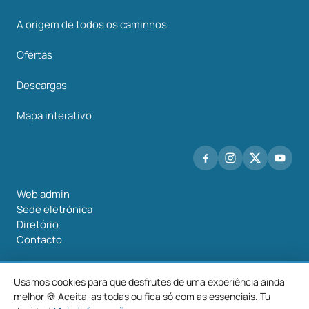
A origem de todos os caminhos
Ofertas
Descargas
Mapa interativo
Web admin
Sede eletrónica
Diretório
Contacto
Usamos cookies para que desfrutes de uma experiência ainda
melhor 🍪 Aceita-as todas ou fica só com as essenciais. Tu
©2026 Mancomunidade O Salnés