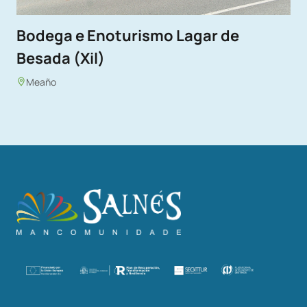
Bodega e Enoturismo Lagar de
Besada (Xil)
Meaño