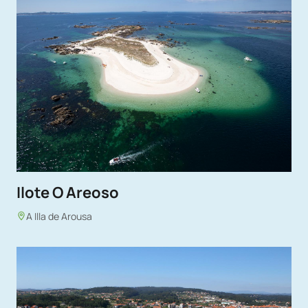
Ilote O Areoso
A Illa de Arousa