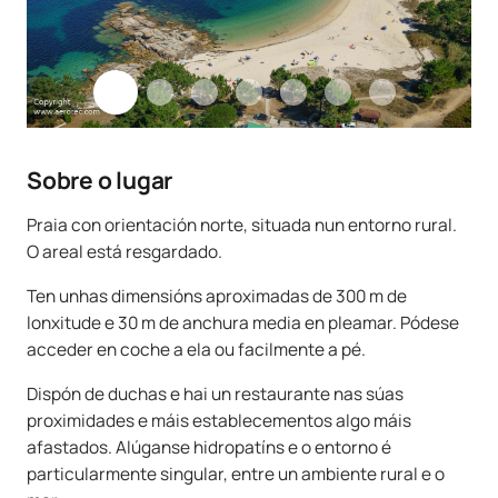
Sobre o lugar
Praia con orientación norte, situada nun entorno rural.
O areal está resgardado.
Ten unhas dimensións aproximadas de 300 m de
lonxitude e 30 m de anchura media en pleamar. Pódese
acceder en coche a ela ou facilmente a pé.
Dispón de duchas e hai un restaurante nas súas
proximidades e máis establecementos algo máis
afastados. Alúganse hidropatíns e o entorno é
particularmente singular, entre un ambiente rural e o