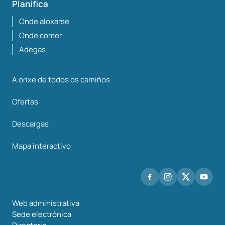
Planifica
Onde aloxarse
Onde comer
Adegas
A orixe de todos os camiños
Ofertas
Descargas
Mapa interactivo
Web administrativa
Sede electrónica