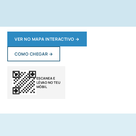
VER NO MAPA INTERACTIVO
→
COMO CHEGAR
→
ESCANEA E
LÉVAO NO TEU
MÓBIL