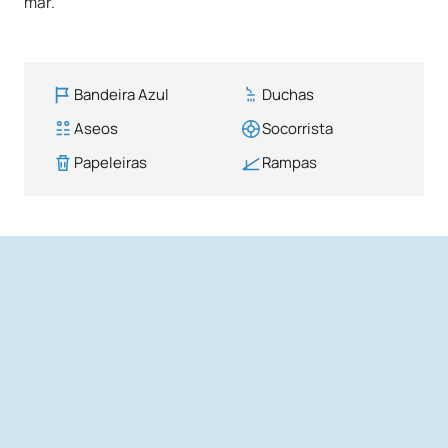
mar.
Bandeira Azul
Duchas
Aseos
Socorrista
Papeleiras
Rampas