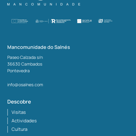
Mancomunidade do Salnés
Paseo Calzada s/n
36630
Cambados
Pontevedra
info@osalnes.com
Descobre
Visitas
Actividades
Cultura