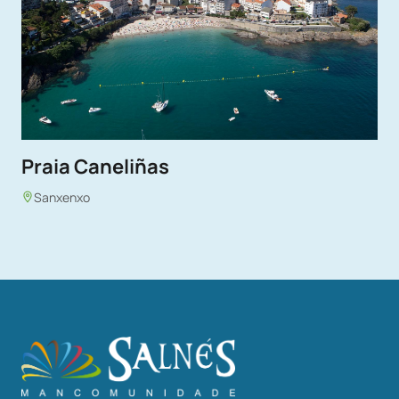
Praia Caneliñas
Sanxenxo