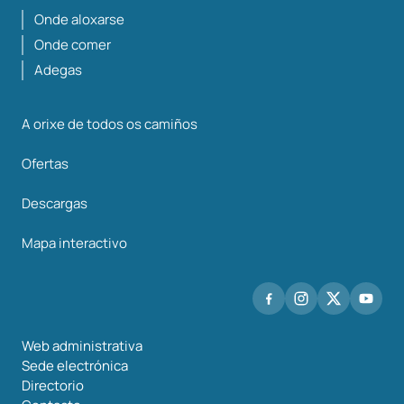
Onde aloxarse
Onde comer
Adegas
A orixe de todos os camiños
Ofertas
Descargas
Mapa interactivo
Web administrativa
Sede electrónica
Directorio