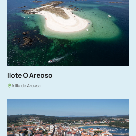
Ilote O Areoso
A Illa de Arousa