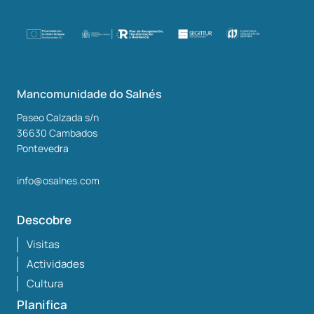
Mancomunidade do Salnés
Paseo Calzada s/n
36630
Cambados
Pontevedra
info@osalnes.com
Descobre
Visitas
Actividades
Cultura
Planifica