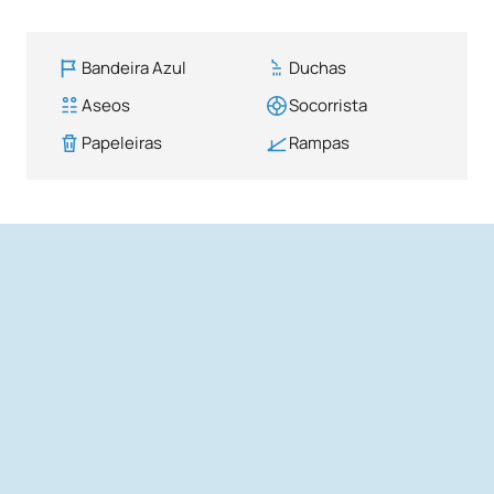
Bandeira Azul
Duchas
Aseos
Socorrista
Papeleiras
Rampas