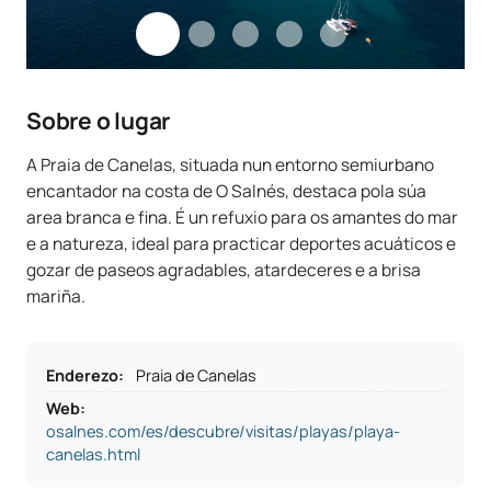
Sobre o lugar
A Praia de Canelas, situada nun entorno semiurbano
encantador na costa de O Salnés, destaca pola súa
area branca e fina. É un refuxio para os amantes do mar
e a natureza, ideal para practicar deportes acuáticos e
gozar de paseos agradables, atardeceres e a brisa
mariña.
Enderezo
:
Praia de Canelas
Web:
osalnes.com/es/descubre/visitas/playas/playa-
canelas.html