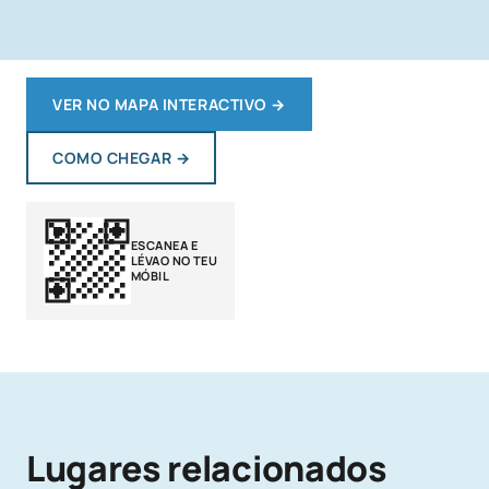
VER NO MAPA INTERACTIVO
→
COMO CHEGAR
→
ESCANEA E
LÉVAO NO TEU
MÓBIL
Lugares relacionados