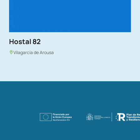
Hostal 82
Vilagarcía de Arousa