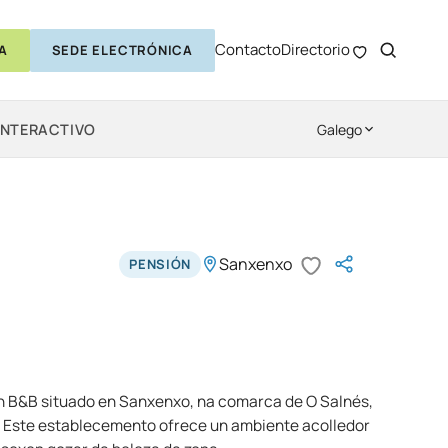
Contacto
Directorio
A
SEDE ELECTRÓNICA
INTERACTIVO
Galego
Sanxenxo
PENSIÓN
n B&B situado en Sanxenxo, na comarca de O Salnés,
a. Este establecemento ofrece un ambiente acolledor