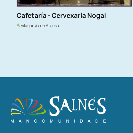
Cafetaría - Cervexaría Nogal
Vilagarcía de Arousa