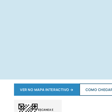
VER NO MAPA INTERACTIVO
→
COMO CHEGA
ESCANEA E