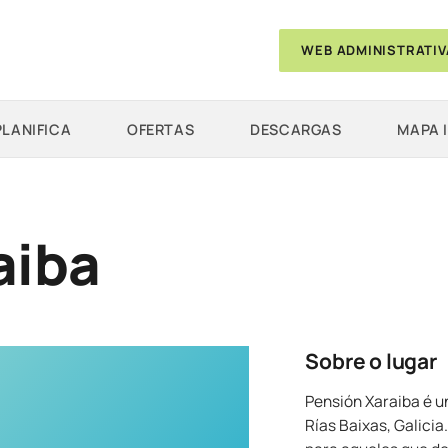
WEB ADMINISTRATIV
PLANIFICA
OFERTAS
DESCARGAS
MAPA 
aiba
Sobre o lugar
Pensión Xaraiba é u
Rías Baixas, Galici