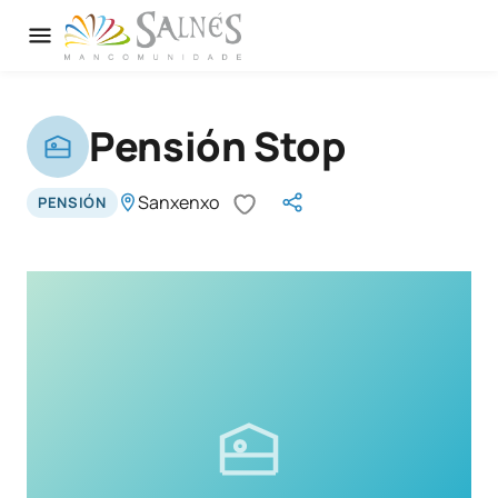
Pensión Stop
Sanxenxo
PENSIÓN