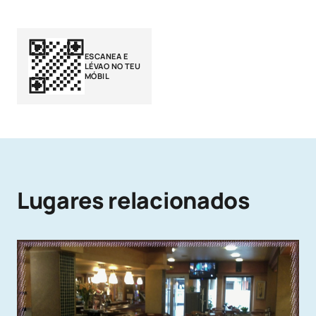
ESCANEA E
LÉVAO NO TEU
MÓBIL
Lugares relacionados