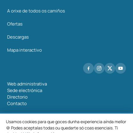
A orixe de todos os camiños
Ofertas
Descargas
Mapa interactivo
Web administrativa
Sede electrónica
Directorio
Contacto
Usamos cookies para que goces dunha experiencia aínda mellor
🍪 Podes aceptalas todas ou quedarte só coas esenciais. Ti
©2026 Mancomunidade O Salnés