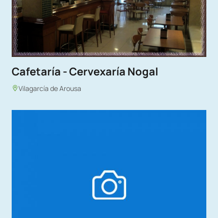
Cafetaría - Cervexaría Nogal
Vilagarcía de Arousa