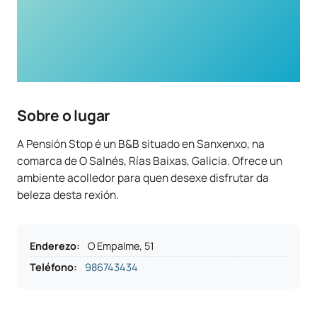
Sobre o lugar
A Pensión Stop é un B&B situado en Sanxenxo, na
comarca de O Salnés, Rías Baixas, Galicia. Ofrece un
ambiente acolledor para quen desexe disfrutar da
beleza desta rexión.
Enderezo
:
O Empalme, 51
Teléfono
:
986743434