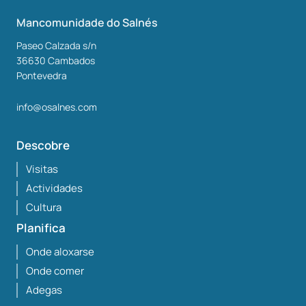
Mancomunidade do Salnés
Paseo Calzada s/n
36630
Cambados
Pontevedra
info@osalnes.com
Descobre
Visitas
Actividades
Cultura
Planifica
Onde aloxarse
Onde comer
Adegas