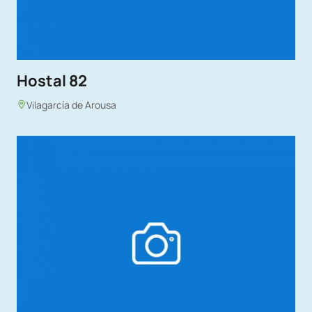
Hostal 82
Vilagarcía de Arousa