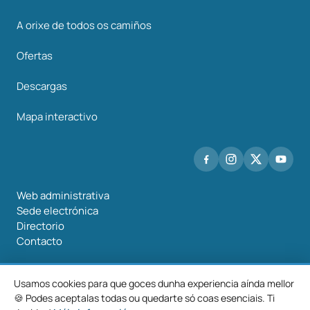
A orixe de todos os camiños
Ofertas
Descargas
Mapa interactivo
Web administrativa
Sede electrónica
Directorio
Contacto
Usamos cookies para que goces dunha experiencia aínda mellor
🍪 Podes aceptalas todas ou quedarte só coas esenciais. Ti
©2026 Mancomunidade O Salnés