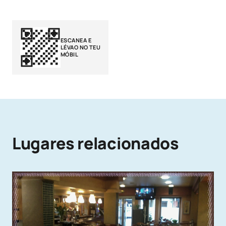
ESCANEA E
LÉVAO NO TEU
MÓBIL
Lugares relacionados