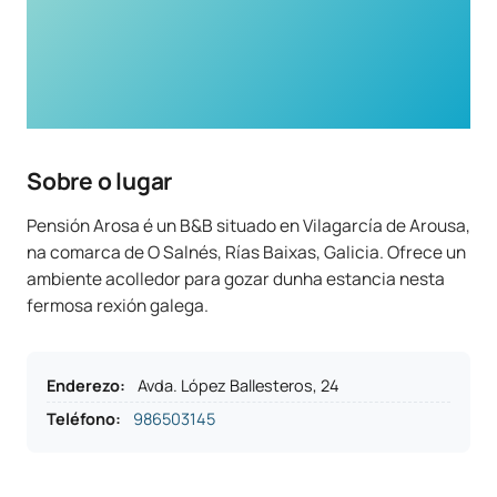
Sobre o lugar
Pensión Arosa é un B&B situado en Vilagarcía de Arousa,
na comarca de O Salnés, Rías Baixas, Galicia. Ofrece un
ambiente acolledor para gozar dunha estancia nesta
fermosa rexión galega.
Enderezo
:
Avda. López Ballesteros, 24
Teléfono
:
986503145