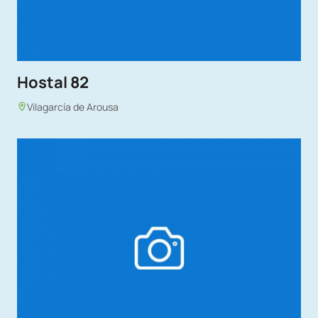
Hostal 82
Vilagarcía de Arousa