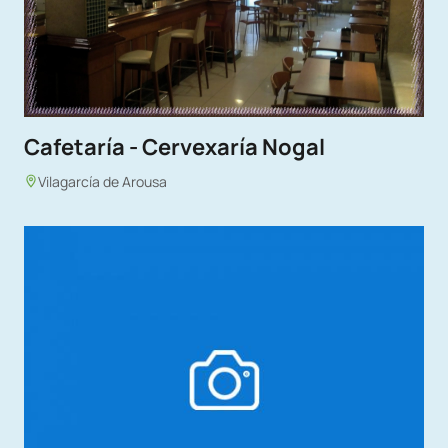
Cafetaría - Cervexaría Nogal
Vilagarcía de Arousa