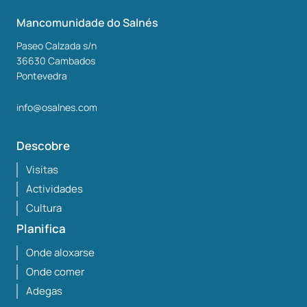
Mancomunidade do Salnés
Paseo Calzada s/n
36630
Cambados
Pontevedra
info@osalnes.com
Descobre
Visitas
Actividades
Cultura
Planifica
Onde aloxarse
Onde comer
Adegas