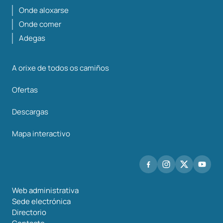
Onde aloxarse
Onde comer
Adegas
A orixe de todos os camiños
Ofertas
Descargas
Mapa interactivo
Web administrativa
Sede electrónica
Directorio