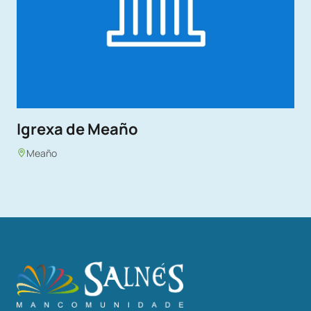
Igrexa de Meaño
Meaño