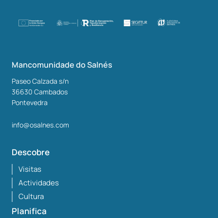
Mancomunidade do Salnés
Paseo Calzada s/n
36630
Cambados
Pontevedra
info@osalnes.com
Descobre
Visitas
Actividades
Cultura
Planifica