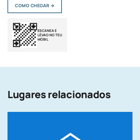
COMO CHEGAR
→
ESCANEA E
LÉVAO NO TEU
MÓBIL
Lugares relacionados