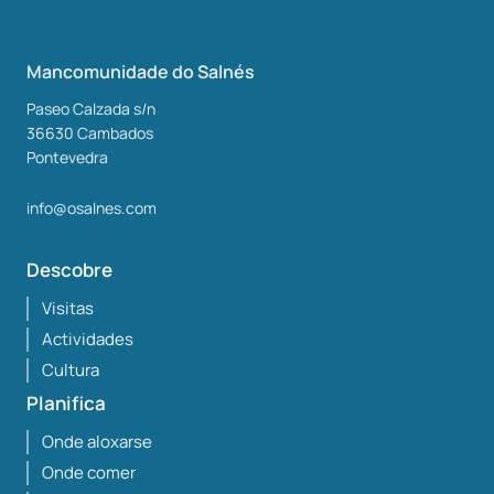
Mancomunidade do Salnés
Paseo Calzada s/n
36630
Cambados
Pontevedra
info@osalnes.com
Descobre
Visitas
Actividades
Cultura
Planifica
Onde aloxarse
Onde comer