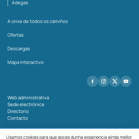
Adegas
A orixe de todos os camiños
Ofertas
Descargas
Mapa interactivo
Web administrativa
Sede electrónica
Directorio
Contacto
Usamos cookies para que goces dunha experiencia aínda mellor