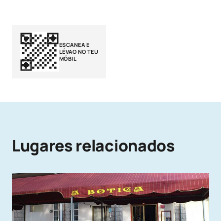
ESCANEA E
LÉVAO NO TEU
MÓBIL
Lugares relacionados