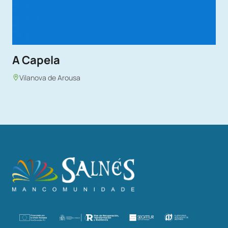
A Capela
Vilanova de Arousa