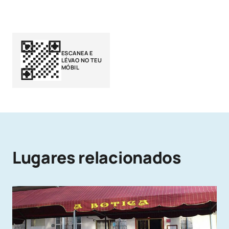
ESCANEA E
LÉVAO NO TEU
MÓBIL
Lugares relacionados