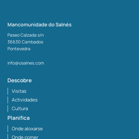
Mancomunidade do Salnés
Paseo Calzada s/n
36630
Cambados
Pontevedra
info@osalnes.com
Descobre
Visitas
Actividades
Cultura
Planifica
Onde aloxarse
Onde comer