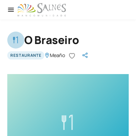
O Braseiro
Meaño
RESTAURANTE