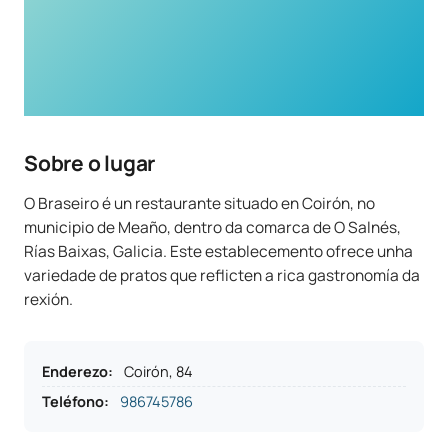
Sobre o lugar
O Braseiro é un restaurante situado en Coirón, no
municipio de Meaño, dentro da comarca de O Salnés,
Rías Baixas, Galicia. Este establecemento ofrece unha
variedade de pratos que reflicten a rica gastronomía da
rexión.
Enderezo
:
Coirón, 84
Teléfono
:
986745786