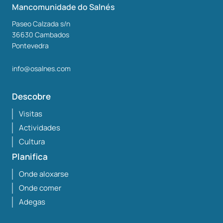
Mancomunidade do Salnés
Paseo Calzada s/n
36630
Cambados
Pontevedra
info@osalnes.com
Descobre
Visitas
Actividades
Cultura
Planifica
Onde aloxarse
Onde comer
Adegas