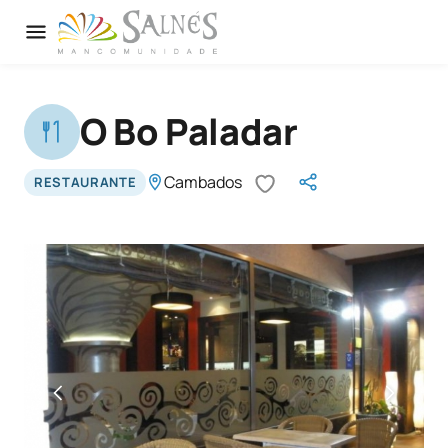
O Bo Paladar
Cambados
RESTAURANTE