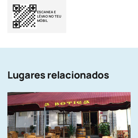
ESCANEA E
LÉVAO NO TEU
MÓBIL
Lugares relacionados