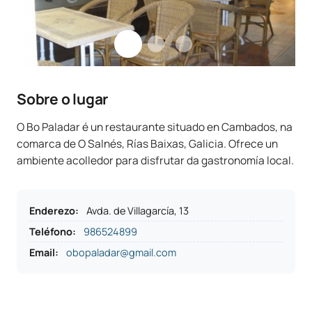
Sobre o lugar
O Bo Paladar é un restaurante situado en Cambados, na
comarca de O Salnés, Rías Baixas, Galicia. Ofrece un
ambiente acolledor para disfrutar da gastronomía local.
Enderezo
:
Avda. de Villagarcía, 13
Teléfono
:
986524899
Email:
obopaladar@gmail.com