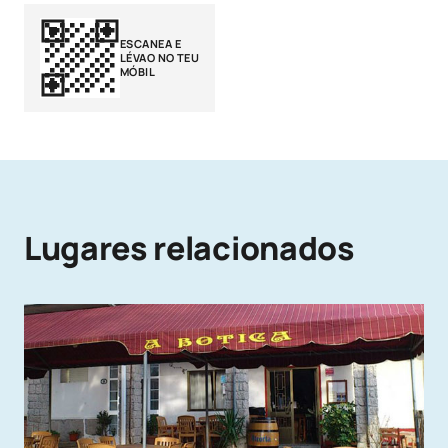
ESCANEA E
LÉVAO NO TEU
MÓBIL
Lugares relacionados