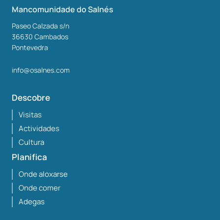
Mancomunidade do Salnés
Paseo Calzada s/n
36630
Cambados
Pontevedra
info@osalnes.com
Descobre
Visitas
Actividades
Cultura
Planifica
Onde aloxarse
Onde comer
Adegas