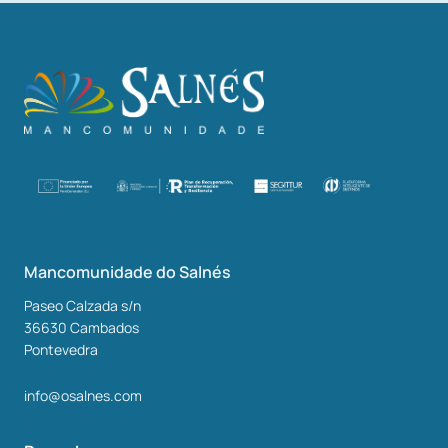
Mancomunidade do Salnés
Paseo Calzada s/n
36630
Cambados
Pontevedra
info@osalnes.com