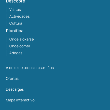
Descobre
Visitas
Actividades
Cultura
Planifica
Onde aloxarse
Onde comer
Adegas
A orixe de todos os camiños
Ofertas
Descargas
Mapa interactivo