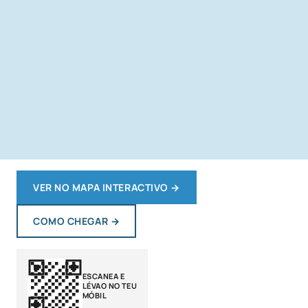
VER NO MAPA INTERACTIVO
→
COMO CHEGAR
→
ESCANEA E
LÉVAO NO TEU
MÓBIL