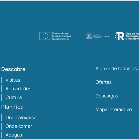
A orixe de todos os
Descobre
Visitas
Ofertas
Actividades
Descargas
Cultura
Planifica
Mapa interactivo
Onde aloxarse
Onde comer
Adegas