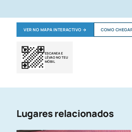
VER NO MAPA INTERACTIVO
→
COMO CHEGA
ESCANEA E
LÉVAO NO TEU
MÓBIL
Lugares relacionados