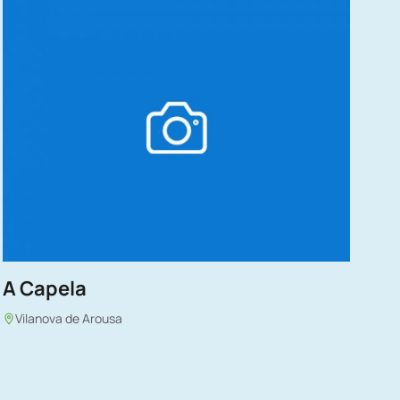
A Capela
Vilanova de Arousa