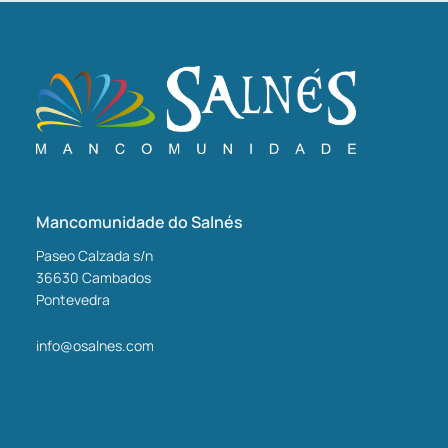
Mancomunidade do Salnés
Paseo Calzada s/n
36630
Cambados
Pontevedra
info@osalnes.com