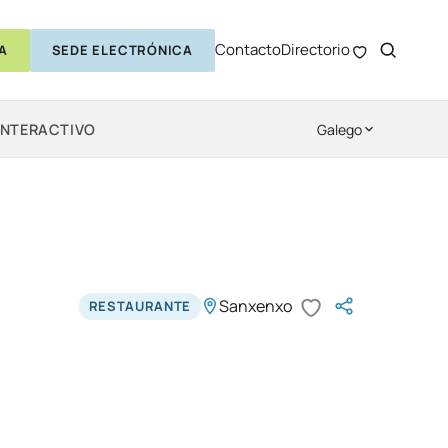
Contacto
Directorio
A
SEDE ELECTRÓNICA
INTERACTIVO
Galego
Sanxenxo
RESTAURANTE