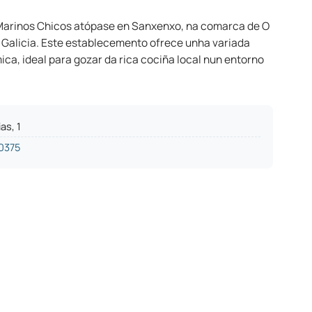
Marinos Chicos atópase en Sanxenxo, na comarca de O
, Galicia. Este establecemento ofrece unha variada
ca, ideal para gozar da rica cociña local nun entorno
as, 1
0375