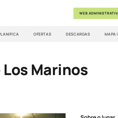
WEB ADMINISTRATIV
PLANIFICA
OFERTAS
DESCARGAS
MAPA 
 Los Marinos
Sobre o lugar