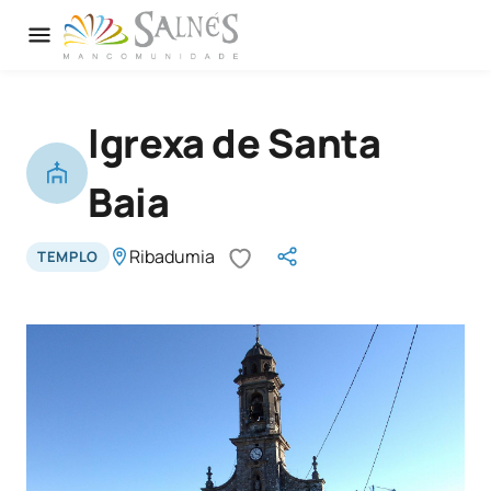
Igrexa de Santa
Baia
Ribadumia
TEMPLO