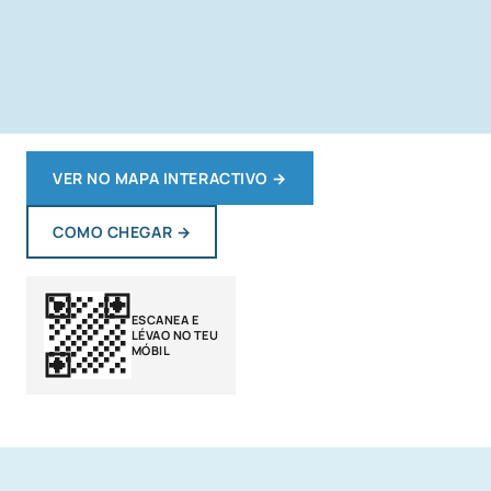
VER NO MAPA INTERACTIVO
→
COMO CHEGAR
→
ESCANEA E
LÉVAO NO TEU
MÓBIL