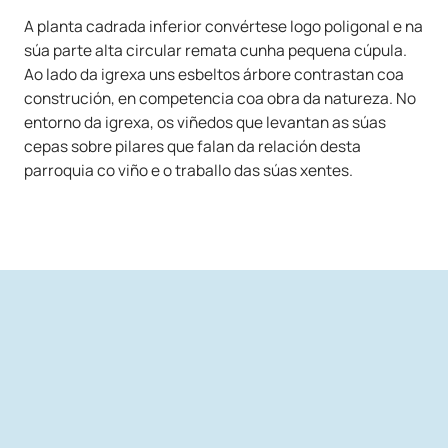
A planta cadrada inferior convértese logo poligonal e na
súa parte alta circular remata cunha pequena cúpula.
Ao lado da igrexa uns esbeltos árbore contrastan coa
construción, en competencia coa obra da natureza. No
entorno da igrexa, os viñedos que levantan as súas
cepas sobre pilares que falan da relación desta
parroquia co viño e o traballo das súas xentes.