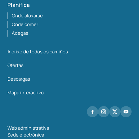
Planifica
Onde aloxarse
Onde comer
Adegas
A orixe de todos os camiños
Ofertas
Descargas
Mapa interactivo
Web administrativa
Sede electrónica