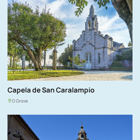
Capela de San Caralampio
O Grove