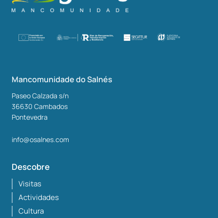
Mancomunidade do Salnés
Paseo Calzada s/n
36630
Cambados
Pontevedra
info@osalnes.com
Descobre
Visitas
Actividades
Cultura